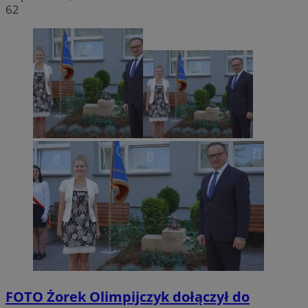
62
FOTO
Żorek Olimpijczyk dołączył do