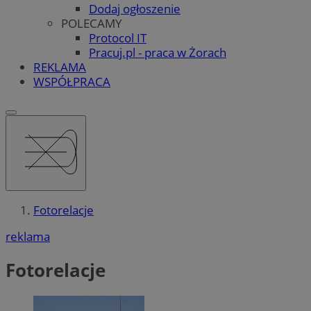
Dodaj ogłoszenie
POLECAMY
Protocol IT
Pracuj.pl - praca w Żorach
REKLAMA
WSPÓŁPRACA
Fotorelacje
reklama
Fotorelacje