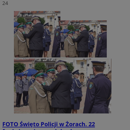
24
FOTO
Święto Policji w Żorach. 22