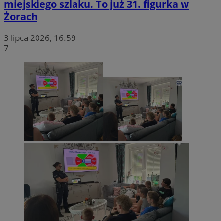
miejskiego szlaku. To już 31. figurka w
Żorach
3 lipca 2026, 16:59
7