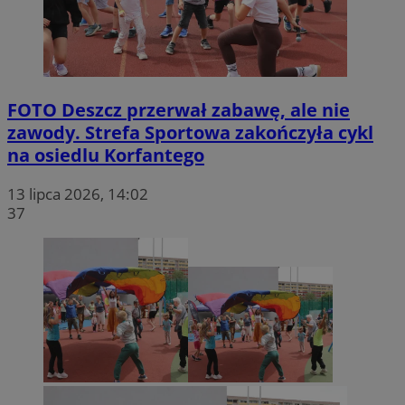
FOTO
Deszcz przerwał zabawę, ale nie
zawody. Strefa Sportowa zakończyła cykl
na osiedlu Korfantego
13 lipca 2026, 14:02
37