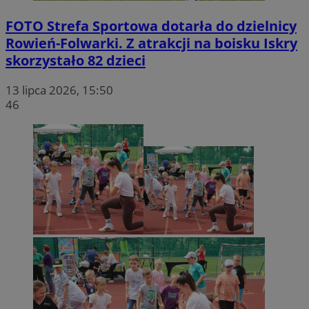
FOTO
Strefa Sportowa dotarła do dzielnicy
Rowień-Folwarki. Z atrakcji na boisku Iskry
skorzystało 82 dzieci
13 lipca 2026, 15:50
46