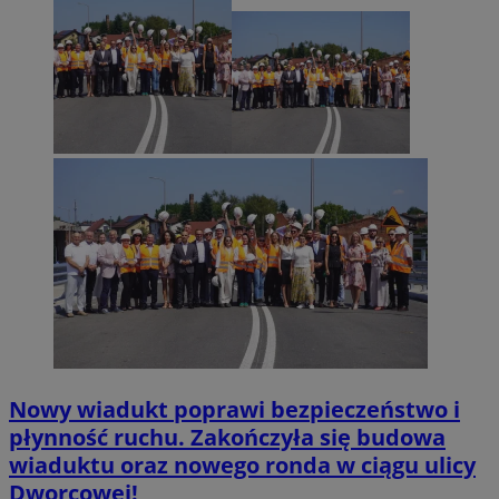
Nowy wiadukt poprawi bezpieczeństwo i
płynność ruchu. Zakończyła się budowa
wiaduktu oraz nowego ronda w ciągu ulicy
Dworcowej!