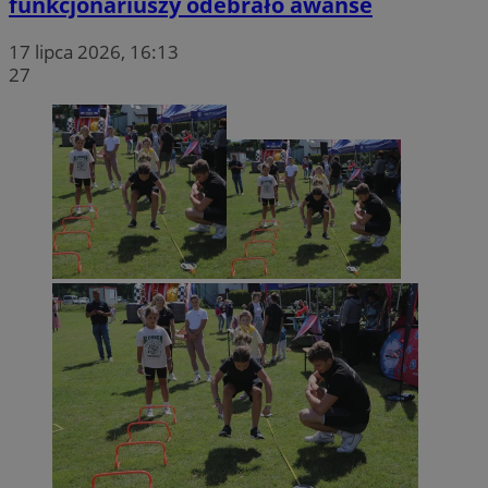
funkcjonariuszy odebrało awanse
17 lipca 2026, 16:13
27