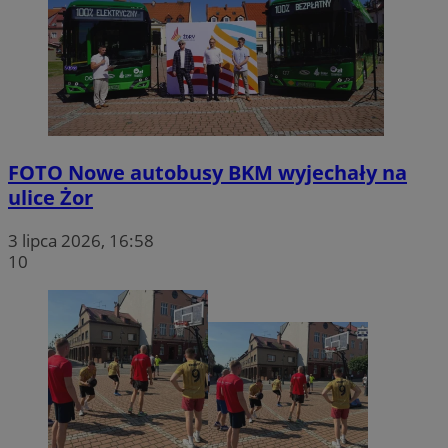
FOTO
Nowe autobusy BKM wyjechały na
ulice Żor
3 lipca 2026, 16:58
10