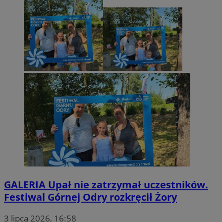
GALERIA
Upał nie zatrzymał uczestników.
Festiwal Górnej Odry rozkręcił Żory
3 lipca 2026, 16:58