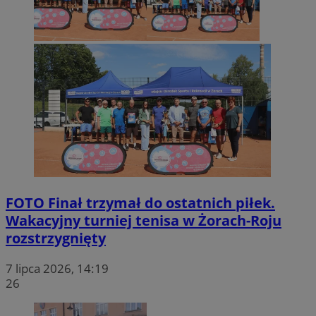
FOTO
Finał trzymał do ostatnich piłek.
Wakacyjny turniej tenisa w Żorach-Roju
rozstrzygnięty
7 lipca 2026, 14:19
26