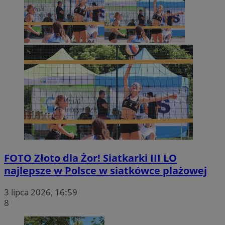
FOTO
Złoto dla Żor! Siatkarki III LO
najlepsze w Polsce w siatkówce plażowej
3 lipca 2026, 16:59
8