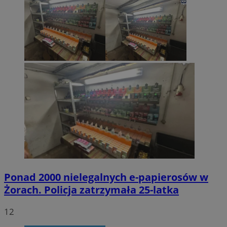
Ponad 2000 nielegalnych e-papierosów w
Żorach. Policja zatrzymała 25-latka
12