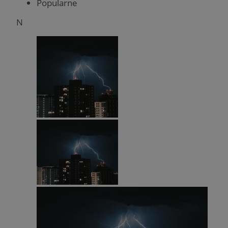
Popularne
N