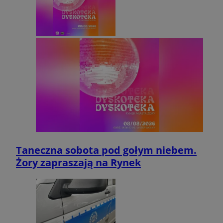
Taneczna sobota pod gołym niebem.
Żory zapraszają na Rynek