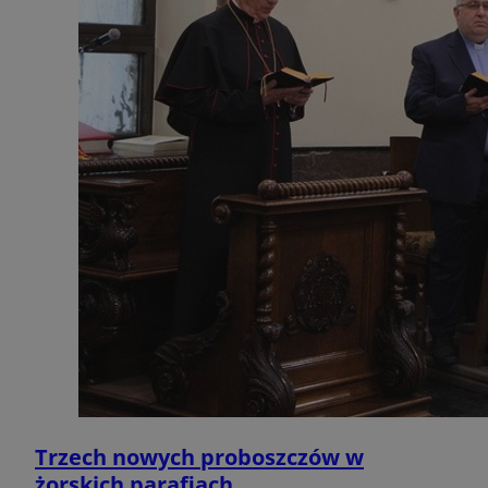
Trzech nowych proboszczów w
żorskich parafiach