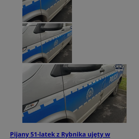
Pijany 51-latek z Rybnika ujęty w