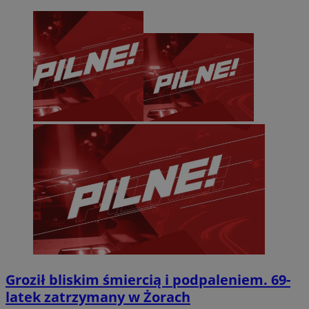
Groził bliskim śmiercią i podpaleniem. 69-
latek zatrzymany w Żorach