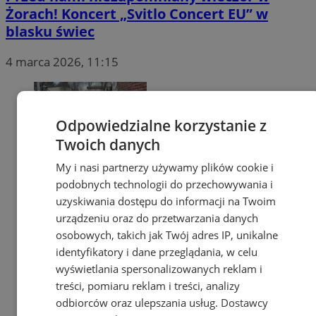
Żorach! Koncert „Svitlo Concert EU” w
blasku świec
4 marca 2026, 11:15
Odpowiedzialne korzystanie z
Twoich danych
My i nasi partnerzy używamy plików cookie i
podobnych technologii do przechowywania i
uzyskiwania dostępu do informacji na Twoim
urządzeniu oraz do przetwarzania danych
osobowych, takich jak Twój adres IP, unikalne
identyfikatory i dane przeglądania, w celu
wyświetlania spersonalizowanych reklam i
treści, pomiaru reklam i treści, analizy
odbiorców oraz ulepszania usług.
Dostawcy