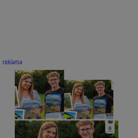
reklama