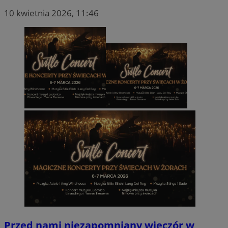
10 kwietnia 2026, 11:46
Przed nami niezapomniany wieczór w