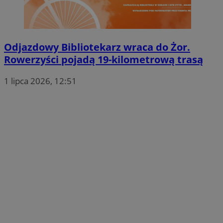
Odjazdowy Bibliotekarz wraca do Żor.
Rowerzyści pojadą 19-kilometrową trasą
1 lipca 2026, 12:51