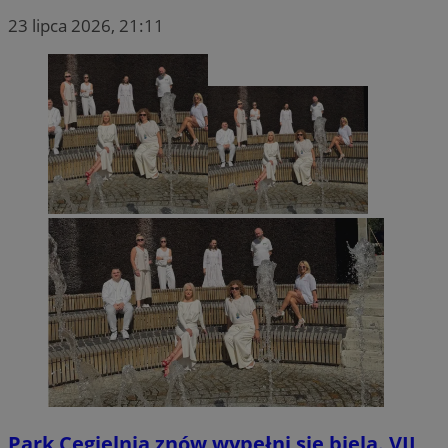
23 lipca 2026, 21:11
Park Cegielnia znów wypełni się bielą. VII