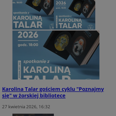
Karolina Talar gościem cyklu "Poznajmy
się" w żorskiej bibliotece
27 kwietnia 2026, 16:32