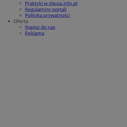
Praktyki w silesia.info.pl
Regulaminy portali
Polityka prywatności
Oferta
Napisz do nas
Reklama