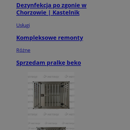
Dezynfekcja po zgonie w
Chorzowie | Kastelnik
Usługi
Kompleksowe remonty
Różne
Sprzedam pralkę beko