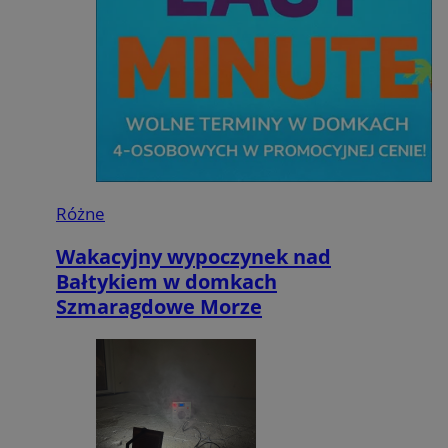
Różne
Wakacyjny wypoczynek nad
Bałtykiem w domkach
Szmaragdowe Morze