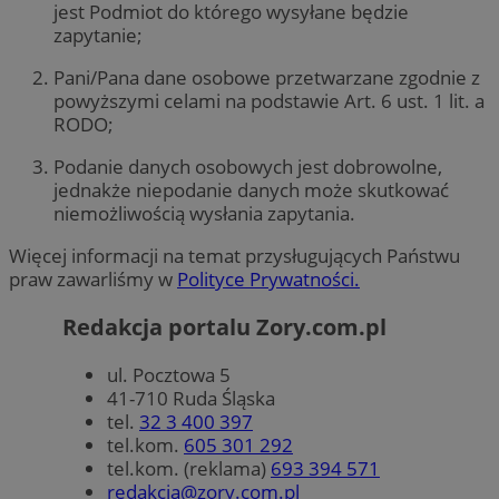
jest Podmiot do którego wysyłane będzie
zapytanie;
Pani/Pana dane osobowe przetwarzane zgodnie z
powyższymi celami na podstawie Art. 6 ust. 1 lit. a
RODO;
Podanie danych osobowych jest dobrowolne,
jednakże niepodanie danych może skutkować
niemożliwością wysłania zapytania.
Więcej informacji na temat przysługujących Państwu
praw zawarliśmy w
Polityce Prywatności.
Redakcja portalu Zory.com.pl
ul. Pocztowa 5
41-710 Ruda Śląska
tel.
32 3 400 397
tel.kom.
605 301 292
tel.kom. (reklama)
693 394 571
redakcja@zory.com.pl