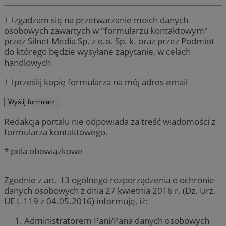
zgadzam się na przetwarzanie moich danych
osobowych zawartych w "formularzu kontaktowym"
przez Silnet Media Sp. z o.o. Sp. k. oraz przez Podmiot
do którego będzie wysyłane zapytanie, w celach
handlowych
prześlij kopię formularza na mój adres email
Redakcja portalu nie odpowiada za treść wiadomości z
formularza kontaktowego.
* pola obowiązkowe
Zgodnie z art. 13 ogólnego rozporządzenia o ochronie
danych osobowych z dnia 27 kwietnia 2016 r. (Dz. Urz.
UE L 119 z 04.05.2016) informuję, iż:
Administratorem Pani/Pana danych osobowych