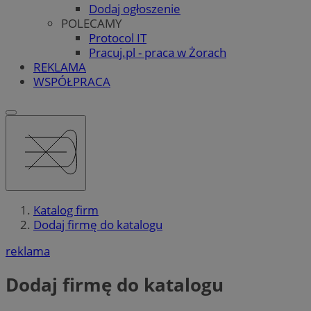
Dodaj ogłoszenie
POLECAMY
Protocol IT
Pracuj.pl - praca w Żorach
REKLAMA
WSPÓŁPRACA
Katalog firm
Dodaj firmę do katalogu
reklama
Dodaj firmę do katalogu