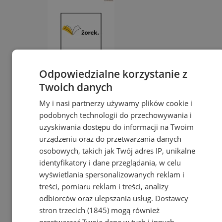
Odpowiedzialne korzystanie z
reklama
Twoich danych
My i nasi partnerzy używamy plików cookie i
Tworzenie stron www - Żory
podobnych technologii do przechowywania i
reklama
uzyskiwania dostępu do informacji na Twoim
urządzeniu oraz do przetwarzania danych
reklama
osobowych, takich jak Twój adres IP, unikalne
identyfikatory i dane przeglądania, w celu
Ogłoszenia
wyświetlania spersonalizowanych reklam i
treści, pomiaru reklam i treści, analizy
odbiorców oraz ulepszania usług.
Dostawcy
stron trzecich (1845)
mogą również