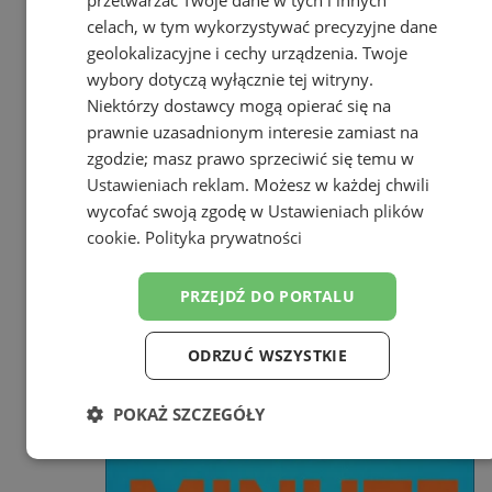
przetwarzać Twoje dane w tych i innych
celach, w tym wykorzystywać precyzyjne dane
geolokalizacyjne i cechy urządzenia. Twoje
wybory dotyczą wyłącznie tej witryny.
Niektórzy dostawcy mogą opierać się na
prawnie uzasadnionym interesie zamiast na
zgodzie; masz prawo sprzeciwić się temu w
Ustawieniach reklam
. Możesz w każdej chwili
wycofać swoją zgodę w
Ustawieniach plików
cookie
.
Polityka prywatności
PRZEJDŹ DO PORTALU
ODRZUĆ WSZYSTKIE
POKAŻ SZCZEGÓŁY
Niezbędne
Wydajność
Targetowanie