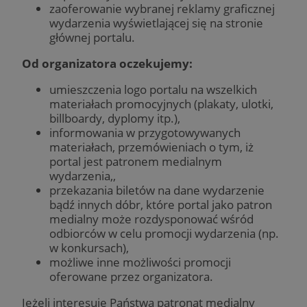
zaoferowanie wybranej reklamy graficznej
wydarzenia wyświetlającej się na stronie
głównej portalu.
Od organizatora oczekujemy:
umieszczenia logo portalu na wszelkich
materiałach promocyjnych (plakaty, ulotki,
billboardy, dyplomy itp.),
informowania w przygotowywanych
materiałach, przemówieniach o tym, iż
portal jest patronem medialnym
wydarzenia,,
przekazania biletów na dane wydarzenie
bądź innych dóbr, które portal jako patron
medialny może rozdysponować wśród
odbiorców w celu promocji wydarzenia (np.
w konkursach),
możliwe inne możliwości promocji
oferowane przez organizatora.
Jeżeli interesuje Państwa patronat medialny