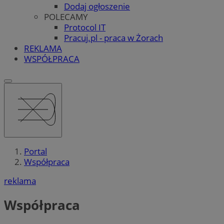
Dodaj ogłoszenie
POLECAMY
Protocol IT
Pracuj.pl - praca w Żorach
REKLAMA
WSPÓŁPRACA
Portal
Współpraca
reklama
Współpraca