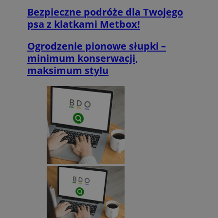
Bezpieczne podróże dla Twojego
psa z klatkami Metbox!
Ogrodzenie pionowe słupki –
minimum konserwacji,
maksimum stylu