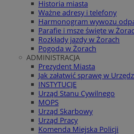
Historia miasta
Ważne adresy i telefony
Harmonogram wywozu odp
Parafie i msze święte w Żora
Rozkłady jazdy w Żorach
Pogoda w Żorach
ADMINISTRACJA
Prezydent Miasta
Jak załatwić sprawę w Urzędz
INSTYTUCJE
Urząd Stanu Cywilnego
MOPS
Urząd Skarbowy
Urząd Pracy
Komenda Miejska Policji