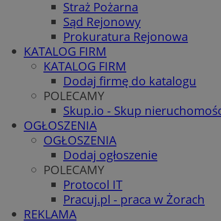
Straż Pożarna
Sąd Rejonowy
Prokuratura Rejonowa
KATALOG FIRM
KATALOG FIRM
Dodaj firmę do katalogu
POLECAMY
Skup.io - Skup nieruchomośc
OGŁOSZENIA
OGŁOSZENIA
Dodaj ogłoszenie
POLECAMY
Protocol IT
Pracuj.pl - praca w Żorach
REKLAMA