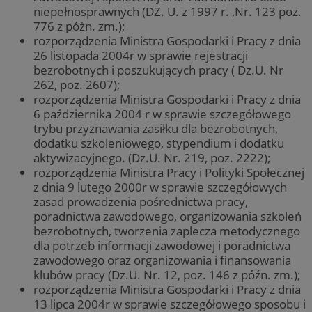
niepełnosprawnych (DZ. U. z 1997 r. ,Nr. 123 poz.
776 z póżn. zm.);
rozporządzenia Ministra Gospodarki i Pracy z dnia
26 listopada 2004r w sprawie rejestracji
bezrobotnych i poszukujących pracy ( Dz.U. Nr
262, poz. 2607);
rozporządzenia Ministra Gospodarki i Pracy z dnia
6 października 2004 r w sprawie szczegółowego
trybu przyznawania zasiłku dla bezrobotnych,
dodatku szkoleniowego, stypendium i dodatku
aktywizacyjnego. (Dz.U. Nr. 219, poz. 2222);
rozporządzenia Ministra Pracy i Polityki Społecznej
z dnia 9 lutego 2000r w sprawie szczegółowych
zasad prowadzenia pośrednictwa pracy,
poradnictwa zawodowego, organizowania szkoleń
bezrobotnych, tworzenia zaplecza metodycznego
dla potrzeb informacji zawodowej i poradnictwa
zawodowego oraz organizowania i finansowania
klubów pracy (Dz.U. Nr. 12, poz. 146 z późn. zm.);
rozporządzenia Ministra Gospodarki i Pracy z dnia
13 lipca 2004r w sprawie szczegółowego sposobu i