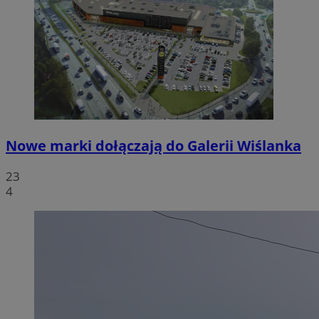
Nowe marki dołączają do Galerii Wiślanka
23
4