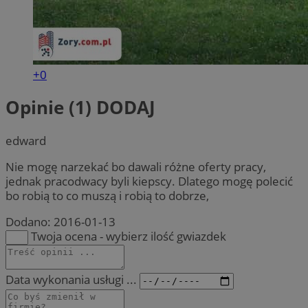
+0
Opinie (1)
DODAJ
edward
Nie mogę narzekać bo dawali różne oferty pracy,
jednak pracodwacy byli kiepscy. Dlatego mogę polecić
bo robią to co muszą i robią to dobrze,
Dodano:
2016-01-13
Twoja ocena - wybierz ilość gwiazdek
Data wykonania usługi ...