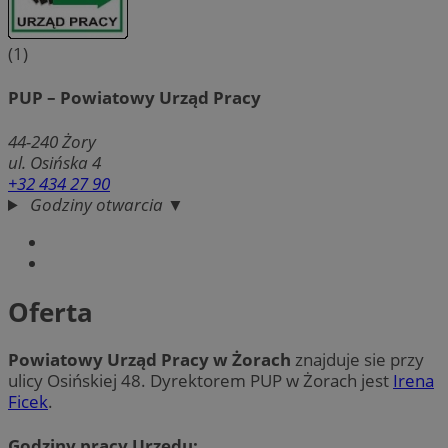
(1)
PUP – Powiatowy Urząd Pracy
44-240
Żory
ul. Osińska 4
+32 434 27 90
Godziny otwarcia ▼
Oferta
Powiatowy Urząd Pracy w Żorach
znajduje sie przy
ulicy Osińskiej 48. Dyrektorem PUP w Żorach jest
Irena
Ficek
.
Godziny pracy Urzędu: