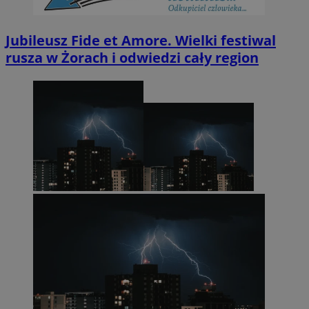
Jubileusz Fide et Amore. Wielki festiwal
rusza w Żorach i odwiedzi cały region