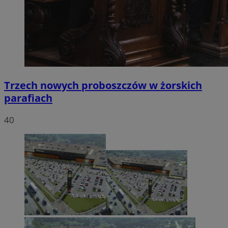
Trzech nowych proboszczów w żorskich
parafiach
40