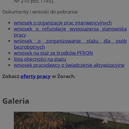
Nr 210 poz.1745).
Dokumenty i wnioski do pobrania:
wniosek o organizację prac interwencyjnych
wniosek o refundację wyposażenia stanowiska
pracy
wniosek o zorganizowanie stażu dla osób
bezrobotnych
wniosek na staż ze środków PFRON
lista obecności na stażu
wniosek pracodawcy o świadczenie aktywizacyjne
Zobacz
oferty pracy
w Żorach.
Galeria