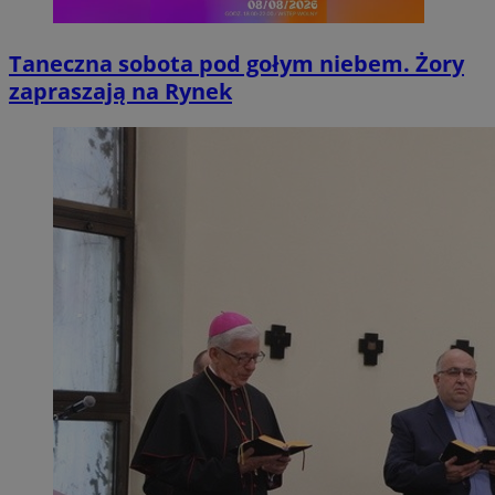
Taneczna sobota pod gołym niebem. Żory
zapraszają na Rynek