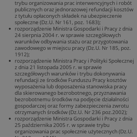
trybu organizowania prac interwencyjnych i robót
publicznych oraz jednorazowej refundacji kosztów
z tytułu opłaconych składek na ubezpieczenie
społeczne (Dz.U. Nr 161, poz. 1683);
rozporządzenie Ministra Gospodarki i Pracy z dnia
24 sierpnia 2004 r. w sprawie szczegółowych
warunków odbywania stażu oraz przygotowania
zawodowego w miejscu pracy (Dz.U. Nr 185, poz.
1912);
rozporządzenie Ministra Pracy i Polityki Społecznej
z dnia 21 listopada 2005 r. w sprawie
szczegółowych warunków i trybu dokonywania
refundacji ze środków Funduszu Pracy kosztów
wyposażenia lub doposażenia stanowiska pracy
dla skierowanego bezrobotnego, przyznawania
bezrobotnemu środków na podjęcie działalności
gospodarczej oraz formy zabezpieczenia zwrotu
otrzymanych środków (Dz.U. Nr 236 poz.2002);
rozporządzenie Ministra Gospodarki i Pracy z dnia
25 października 2005 r. w sprawie trybu
organizowania prac społecznie użytecznych (Dz.U.