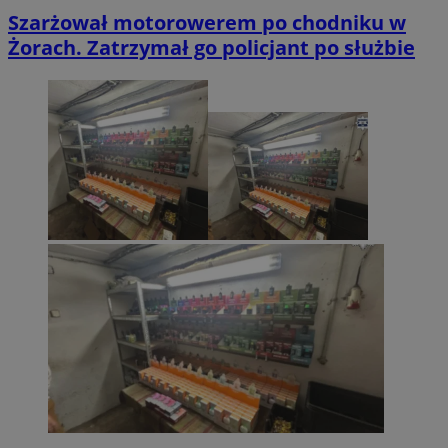
Szarżował motorowerem po chodniku w
Żorach. Zatrzymał go policjant po służbie