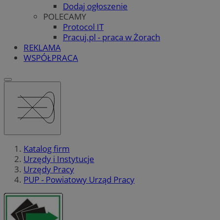
Dodaj ogłoszenie
POLECAMY
Protocol IT
Pracuj.pl - praca w Żorach
REKLAMA
WSPÓŁPRACA
Katalog firm
Urzędy i Instytucje
Urzędy Pracy
PUP - Powiatowy Urząd Pracy