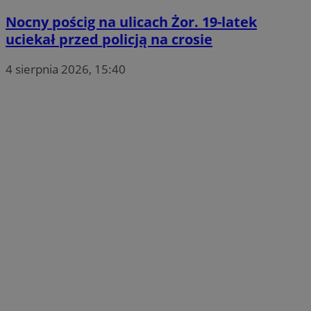
Nocny pościg na ulicach Żor. 19-latek
uciekał przed policją na crosie
4 sierpnia 2026, 15:40