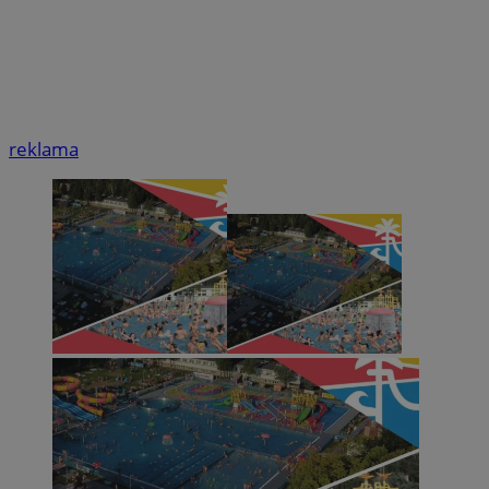
reklama