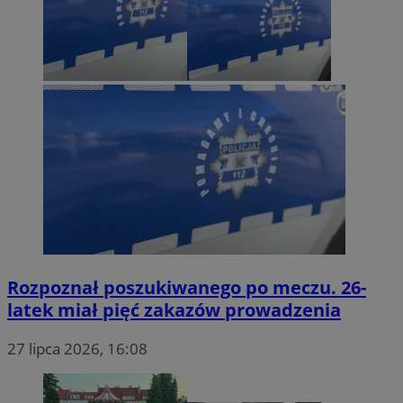
VISITOR_PRIVACY_METADATA
5 miesięc
YouTube
tygodni
.youtube.com
Rozpoznał poszukiwanego po meczu. 26-
latek miał pięć zakazów prowadzenia
27 lipca 2026, 16:08