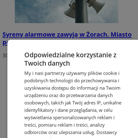
Syreny alarmowe zawyją w Żorach. Miasto
podaje dokładną godzinę
Odpowiedzialne korzystanie z
30 lipca 2026, 12:25
Twoich danych
My i nasi partnerzy używamy plików cookie i
podobnych technologii do przechowywania i
uzyskiwania dostępu do informacji na Twoim
urządzeniu oraz do przetwarzania danych
osobowych, takich jak Twój adres IP, unikalne
identyfikatory i dane przeglądania, w celu
wyświetlania spersonalizowanych reklam i
treści, pomiaru reklam i treści, analizy
odbiorców oraz ulepszania usług.
Dostawcy