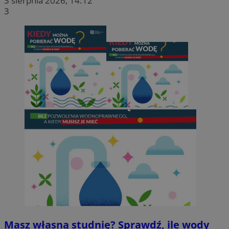
3 sierpnia 2026, 14:12
3
Masz własną studnię? Sprawdź, ile wody