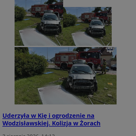
Uderzyła w Kię i ogrodzenie na
Wodzisławskiej. Kolizja w Żorach