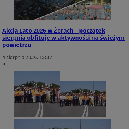
Akcja Lato 2026 w Żorach – początek
sierpnia obfituje w aktywności na świeżym
powietrzu
4 sierpnia 2026, 15:37
6