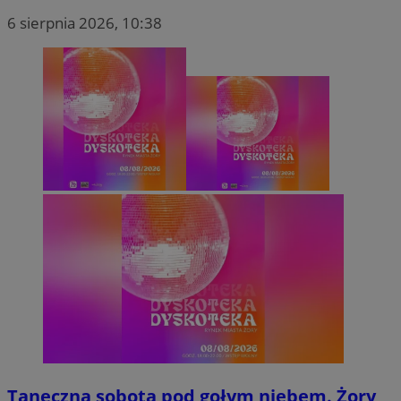
6 sierpnia 2026, 10:38
Taneczna sobota pod gołym niebem. Żory