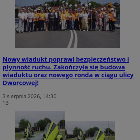
Nowy wiadukt poprawi bezpieczeństwo i
płynność ruchu. Zakończyła się budowa
wiaduktu oraz nowego ronda w ciągu ulicy
Dworcowej!
3 sierpnia 2026, 14:30
13