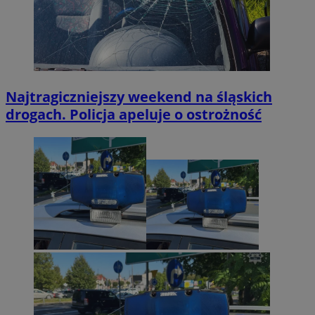
Najtragiczniejszy weekend na śląskich
drogach. Policja apeluje o ostrożność