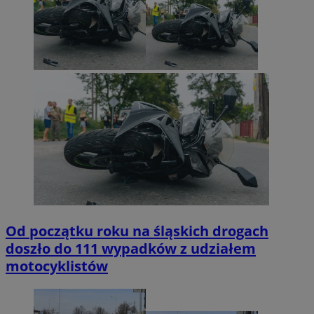
Od początku roku na śląskich drogach
doszło do 111 wypadków z udziałem
motocyklistów