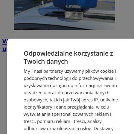
Wypadek na ulicy Drwali – kierowca bez
uprawnień i z zakazem
Odpowiedzialne korzystanie z
Twoich danych
My i nasi partnerzy używamy plików cookie i
podobnych technologii do przechowywania i
uzyskiwania dostępu do informacji na Twoim
urządzeniu oraz do przetwarzania danych
osobowych, takich jak Twój adres IP, unikalne
identyfikatory i dane przeglądania, w celu
wyświetlania spersonalizowanych reklam i
treści, pomiaru reklam i treści, analizy
odbiorców oraz ulepszania usług.
Dostawcy