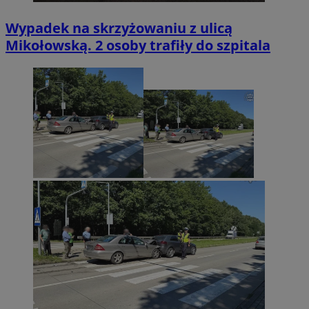
Wypadek na skrzyżowaniu z ulicą
Mikołowską. 2 osoby trafiły do szpitala