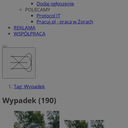
Dodaj ogłoszenie
POLECAMY
Protocol IT
Pracuj.pl - praca w Żorach
REKLAMA
WSPÓŁPRACA
Tag: Wypadek
Wypadek (190)