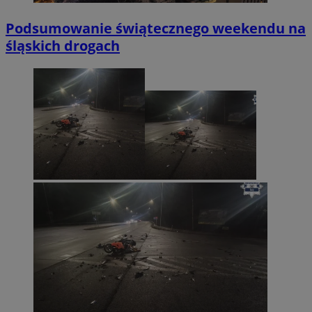
Podsumowanie świątecznego weekendu na
śląskich drogach