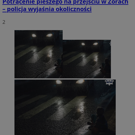
Potrącenie pieszego na przejściu w Żorach
– policja wyjaśnia okoliczności
2