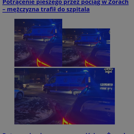
Potrącenie pieszego przez pociąg w Żorach
– mężczyzna trafił do szpitala