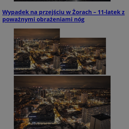
Wypadek na przejściu w Żorach – 11-latek z
poważnymi obrażeniami nóg