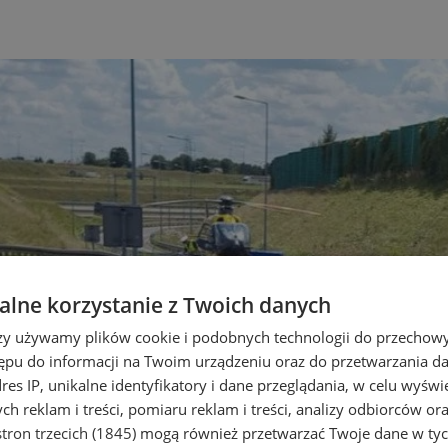
lne korzystanie z Twoich danych
rzy używamy plików cookie i podobnych technologii do przechow
ępu do informacji na Twoim urządzeniu oraz do przetwarzania 
dres IP, unikalne identyfikatory i dane przeglądania, w celu wyświ
h reklam i treści, pomiaru reklam i treści, analizy odbiorców or
tron trzecich (1845)
mogą również przetwarzać Twoje dane w tych