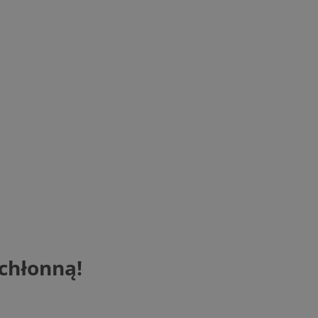
chłonną!