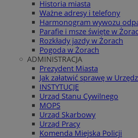
Historia miasta
Ważne adresy i telefony
Harmonogram wywozu odp
Parafie i msze święte w Żora
Rozkłady jazdy w Żorach
Pogoda w Żorach
ADMINISTRACJA
Prezydent Miasta
Jak załatwić sprawę w Urzędz
INSTYTUCJE
Urząd Stanu Cywilnego
MOPS
Urząd Skarbowy
Urząd Pracy
Komenda Miejska Policji