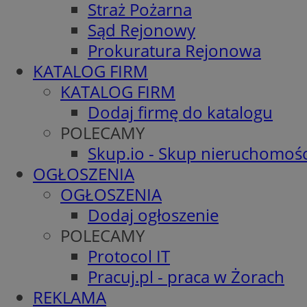
Straż Pożarna
Sąd Rejonowy
Prokuratura Rejonowa
KATALOG FIRM
KATALOG FIRM
Dodaj firmę do katalogu
POLECAMY
Skup.io - Skup nieruchomośc
OGŁOSZENIA
OGŁOSZENIA
Dodaj ogłoszenie
POLECAMY
Protocol IT
Pracuj.pl - praca w Żorach
REKLAMA