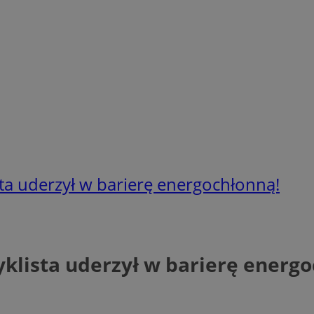
a uderzył w barierę energochłonną!
klista uderzył w barierę energo