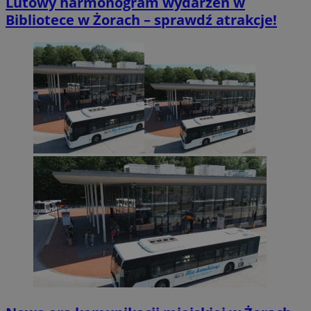
Lutowy harmonogram wydarzeń w
Bibliotece w Żorach – sprawdź atrakcje!