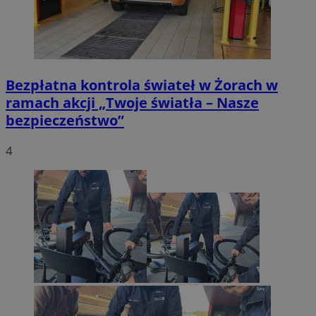
Bezpłatna kontrola świateł w Żorach w
ramach akcji „Twoje światła – Nasze
bezpieczeństwo”
4