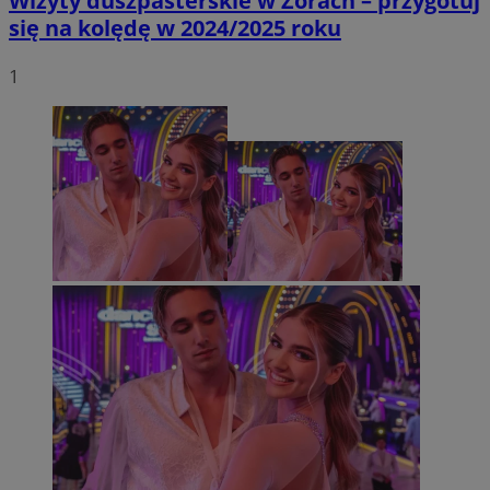
Wizyty duszpasterskie w Żorach – przygotuj
się na kolędę w 2024/2025 roku
1