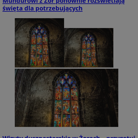
Mundurowi z Żor ponownie rozświetlają
święta dla potrzebujących