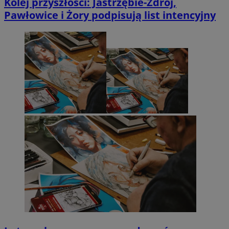
Kolej przyszłości: Jastrzębie-Zdrój,
Pawłowice i Żory podpisują list intencyjny