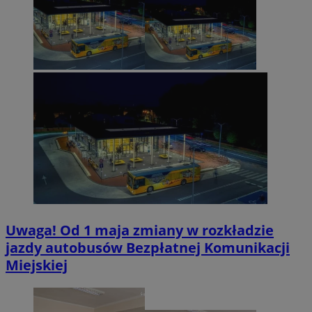
VISITOR_PRIVACY_METADATA
5 miesięc
YouTube
tygodni
.youtube.com
Uwaga! Od 1 maja zmiany w rozkładzie
jazdy autobusów Bezpłatnej Komunikacji
Miejskiej