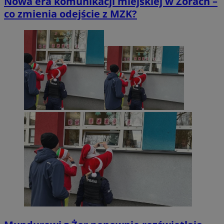
Nowa era komunikacji miejskiej w Żorach –
co zmienia odejście z MZK?