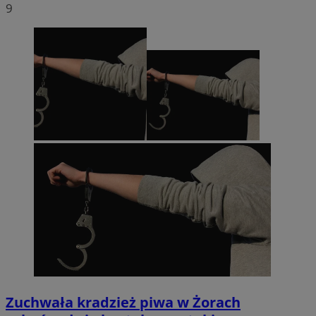
9
Zuchwała kradzież piwa w Żorach