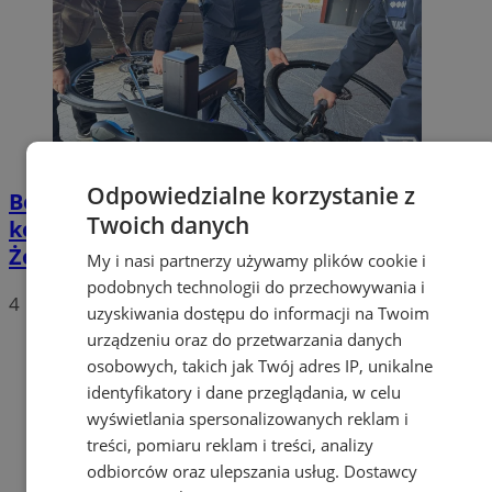
Odpowiedzialne korzystanie z
Bezpieczeństwo na dwóch kółkach –
Twoich danych
kolejna akcja znakowania rowerów w
Żorach
My i nasi partnerzy używamy plików cookie i
podobnych technologii do przechowywania i
4
uzyskiwania dostępu do informacji na Twoim
urządzeniu oraz do przetwarzania danych
osobowych, takich jak Twój adres IP, unikalne
identyfikatory i dane przeglądania, w celu
wyświetlania spersonalizowanych reklam i
treści, pomiaru reklam i treści, analizy
odbiorców oraz ulepszania usług.
Dostawcy