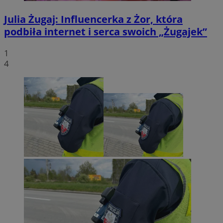
Julia Żugaj: Influencerka z Żor, która
podbiła internet i serca swoich „Żugajek”
1
4