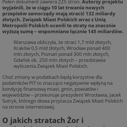
Pełen dokument zawiera 225 stron.
Autorzy projektu
wyjaśnili, że w ciągu 10 lat trwania nowych
przepisów samorządy mają stracić 132 miliardy
złotych. Związek Miast Polskich wraz z Unią
Metropolii Polskich ocenili te straty na znacznie
wyższą sumę – wspomniane łącznie 145 miliardów.
Warszawa obliczyła, że straci 1,7 mld złotych,
Kraków 0,5 mld złotych, Wrocław ponad 400
mln złotych, Poznań ponad 300 mln złotych,
Gdańsk ok. 250 mln złotych – przedstawia
wyliczenia Związek Miast Polskich.
Choć zmiany w podatkach będą korzystne dla
podatników PIT to znacząco negatywnie wpłyną na
kondycję finansową miast, gmin, powiatów i
województw – przekonuje prezydent Wrocławia, Jacek
Sutryk, którego słowa przytacza Związek Miast Polskich
na stronie internetowej.
O jakich stratach Żor i