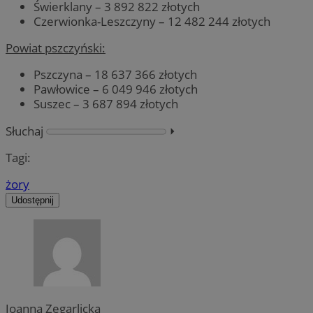
Świerklany – 3 892 822 złotych
Czerwionka-Leszczyny – 12 482 244 złotych
Powiat pszczyński:
Pszczyna – 18 637 366 złotych
Pawłowice – 6 049 946 złotych
Suszec – 3 687 894 złotych
Słuchaj
⏵︎
Tagi:
żory
Udostępnij
Joanna Zegarlicka