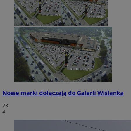
Nowe marki dołączają do Galerii Wiślanka
23
4