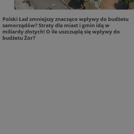
Polski Ład zmniejszy znacząco wpływy do budżetu
samorządów? Straty dla miast i gmin idą w
miliardy złotych! O ile uszczuplą się wpływy do
budżetu Żor?