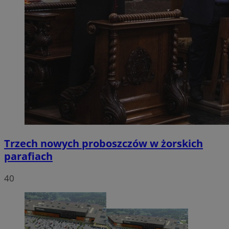
Trzech nowych proboszczów w żorskich
parafiach
40