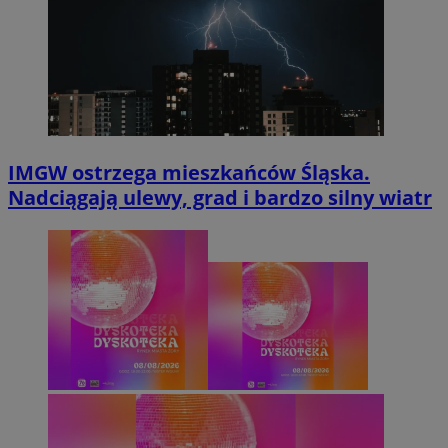
IMGW ostrzega mieszkańców Śląska.
Nadciągają ulewy, grad i bardzo silny wiatr