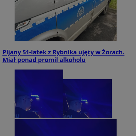
Pijany 51-latek z Rybnika ujęty w Żorach.
Miał ponad promil alkoholu