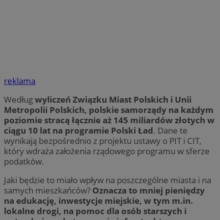
reklama
Według
wyliczeń Związku Miast Polskich i Unii
Metropolii Polskich, polskie samorządy na każdym
poziomie stracą łącznie aż 145 miliardów złotych w
ciągu 10 lat na programie Polski Ład
. Dane te
wynikają bezpośrednio z projektu ustawy o PIT i CIT,
który wdraża założenia rządowego programu w sferze
podatków.
Jaki będzie to miało wpływ na poszczególne miasta i na
samych mieszkańców?
Oznacza to mniej pieniędzy
na edukację, inwestycje miejskie, w tym m.in.
lokalne drogi, na pomoc dla osób starszych i