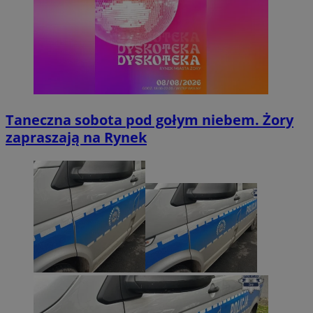
Taneczna sobota pod gołym niebem. Żory
zapraszają na Rynek