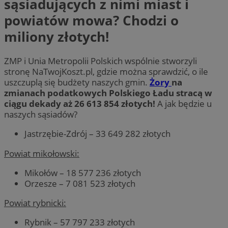
sąsiadujących z nimi miast i
powiatów mowa? Chodzi o
miliony złotych!
ZMP i Unia Metropolii Polskich wspólnie stworzyli
stronę NaTwojKoszt.pl, gdzie można sprawdzić, o ile
uszczuplą się budżety naszych gmin.
Żory
na
zmianach podatkowych Polskiego Ładu stracą w
ciągu dekady aż 26 613 854 złotych!
A jak będzie u
naszych sąsiadów?
Jastrzębie-Zdrój – 33 649 282 złotych
Powiat mikołowski:
Mikołów – 18 577 236 złotych
Orzesze – 7 081 523 złotych
Powiat rybnicki:
Rybnik – 57 797 233 złotych