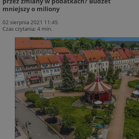
przez zmiany w podatkach? Budżet
mniejszy o miliony
02 sierpnia 2021 11:45
Czas czytania: 4 min.