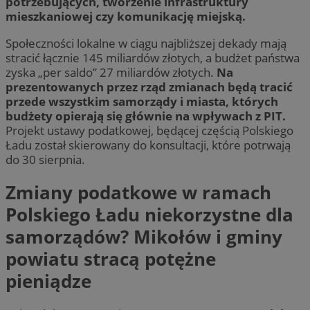
potrzebujących, tworzenie infrastruktury
mieszkaniowej czy komunikację miejską.
Społeczności lokalne w ciągu najbliższej dekady mają
stracić łącznie 145 miliardów złotych, a budżet państwa
zyska „per saldo” 27 miliardów złotych.
Na
prezentowanych przez rząd zmianach będą tracić
przede wszystkim samorządy i miasta, których
budżety opierają się głównie na wpływach z PIT.
Projekt ustawy podatkowej, będącej częścią Polskiego
Ładu został skierowany do konsultacji, które potrwają
do 30 sierpnia.
Zmiany podatkowe w ramach
Polskiego Ładu niekorzystne dla
samorządów? Mikołów i gminy
powiatu stracą potężne
pieniądze