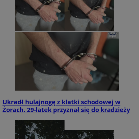
Ukradł hulajnogę z klatki schodowej w
Żorach. 29-latek przyznał się do kradzieży