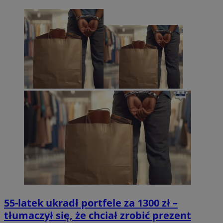
55-latek ukradł portfele za 1300 zł –
tłumaczył się, że chciał zrobić prezent