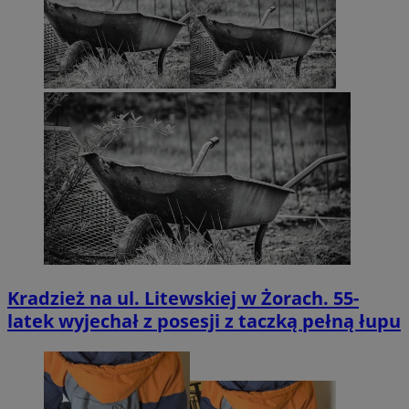
Kradzież na ul. Litewskiej w Żorach. 55-
latek wyjechał z posesji z taczką pełną łupu