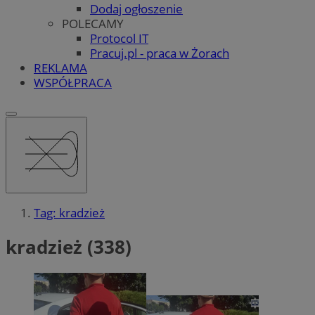
Dodaj ogłoszenie
POLECAMY
Protocol IT
Pracuj.pl - praca w Żorach
REKLAMA
WSPÓŁPRACA
Tag: kradzież
kradzież (338)