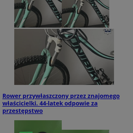
Rower przywłaszczony przez znajomego
właścicielki. 44-latek odpowie za
przestępstwo