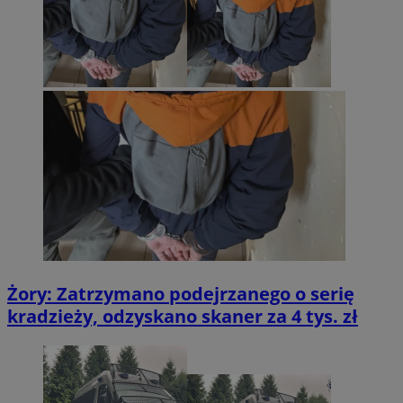
Żory: Zatrzymano podejrzanego o serię
kradzieży, odzyskano skaner za 4 tys. zł