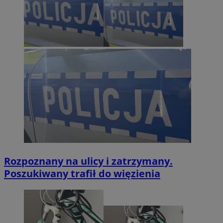
Rozpoznany na ulicy i zatrzymany.
Poszukiwany trafił do więzienia