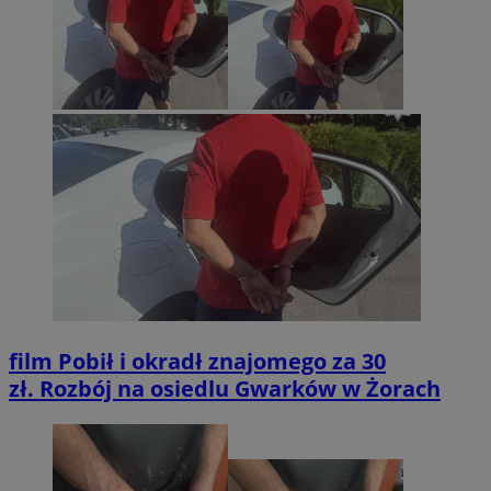
film
Pobił i okradł znajomego za 30
zł. Rozbój na osiedlu Gwarków w Żorach