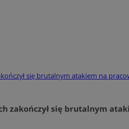
kończył się brutalnym atakiem na praco
ch zakończył się brutalnym atak