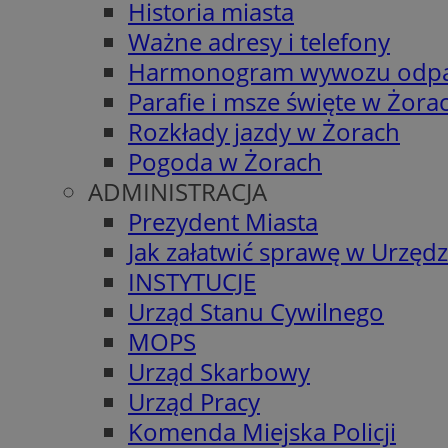
Historia miasta
Ważne adresy i telefony
Harmonogram wywozu odp
Parafie i msze święte w Żora
Rozkłady jazdy w Żorach
Pogoda w Żorach
ADMINISTRACJA
Prezydent Miasta
Jak załatwić sprawę w Urzędz
INSTYTUCJE
Urząd Stanu Cywilnego
MOPS
Urząd Skarbowy
Urząd Pracy
Komenda Miejska Policji