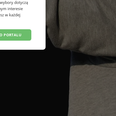
 wybory dotyczą
nym interesie
sz w każdej
DO PORTALU
esklasyfikowane
ane
owanie użytkownika i
j.