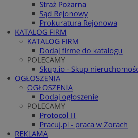
Straż Pożarna
Sąd Rejonowy
Prokuratura Rejonowa
KATALOG FIRM
KATALOG FIRM
Dodaj firmę do katalogu
POLECAMY
Skup.io - Skup nieruchomośc
OGŁOSZENIA
OGŁOSZENIA
Dodaj ogłoszenie
POLECAMY
Protocol IT
Pracuj.pl - praca w Żorach
REKLAMA