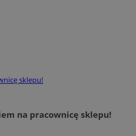
wnicę sklepu!
iem na pracownicę sklepu!