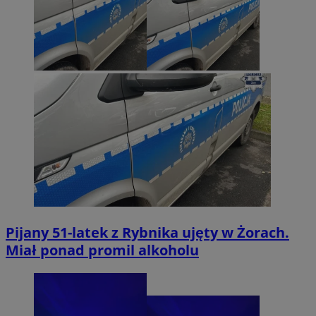
Pijany 51-latek z Rybnika ujęty w Żorach.
Miał ponad promil alkoholu