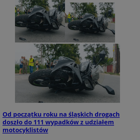
Od początku roku na śląskich drogach
doszło do 111 wypadków z udziałem
motocyklistów