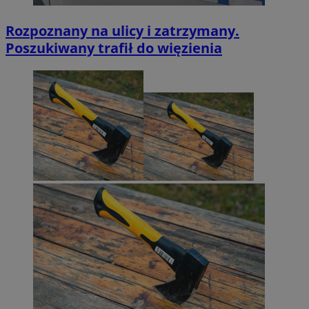
VISITOR_PRIVACY_METADATA
5 miesięc
YouTube
tygodni
.youtube.com
Rozpoznany na ulicy i zatrzymany.
Poszukiwany trafił do więzienia