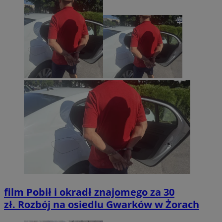
film
Pobił i okradł znajomego za 30
zł. Rozbój na osiedlu Gwarków w Żorach