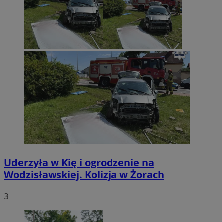
Uderzyła w Kię i ogrodzenie na
Wodzisławskiej. Kolizja w Żorach
3