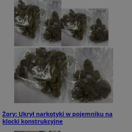
Żory: Ukrył narkotyki w pojemniku na
klocki konstrukcyjne