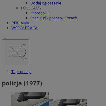
Dodaj ogłoszenie
POLECAMY
Protocol IT
Pracuj.pl - praca w Żorach
REKLAMA
WSPÓŁPRACA
Tag: policja
policja (1977)