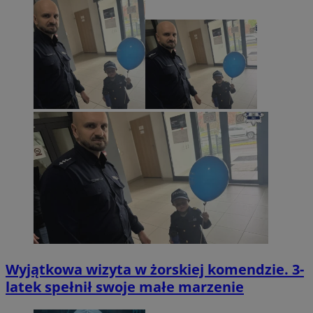
Wyjątkowa wizyta w żorskiej komendzie. 3-
latek spełnił swoje małe marzenie