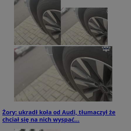
Żory: ukradł koła od Audi, tłumaczył że
chciał się na nich wyspać...