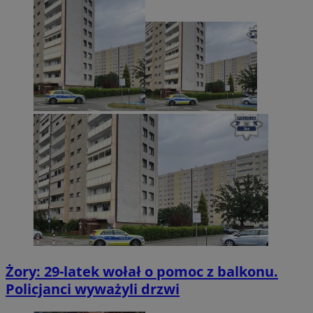
Żory: 29-latek wołał o pomoc z balkonu.
Policjanci wyważyli drzwi