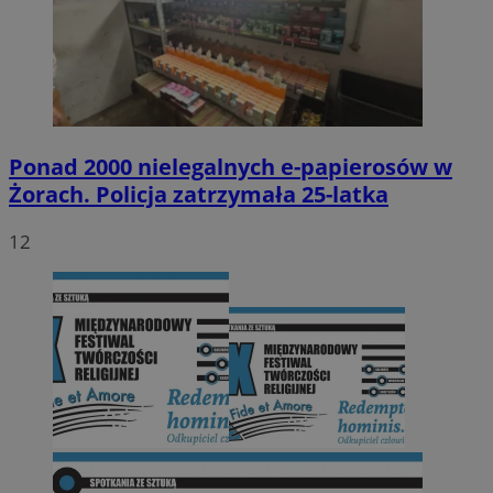
Ponad 2000 nielegalnych e-papierosów w
Żorach. Policja zatrzymała 25-latka
12