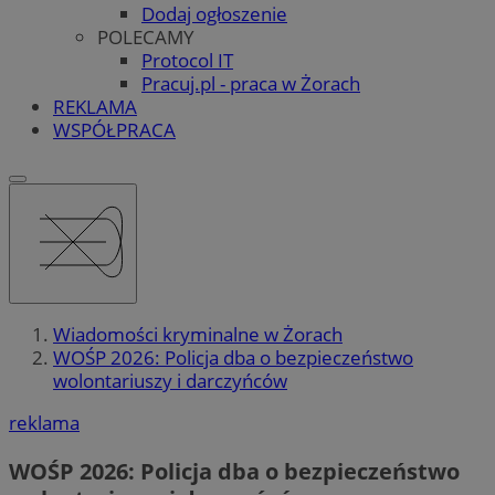
Dodaj ogłoszenie
POLECAMY
Protocol IT
Pracuj.pl - praca w Żorach
REKLAMA
WSPÓŁPRACA
Wiadomości kryminalne w Żorach
WOŚP 2026: Policja dba o bezpieczeństwo
wolontariuszy i darczyńców
reklama
WOŚP 2026: Policja dba o bezpieczeństwo