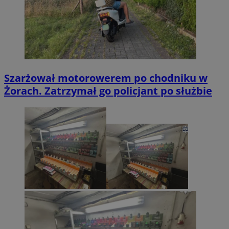
Szarżował motorowerem po chodniku w
Żorach. Zatrzymał go policjant po służbie