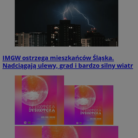
IMGW ostrzega mieszkańców Śląska.
Nadciągają ulewy, grad i bardzo silny wiatr