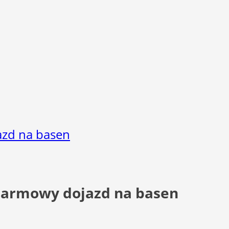
azd na basen
 darmowy dojazd na basen