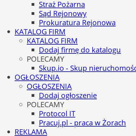
Straż Pożarna
Sąd Rejonowy
Prokuratura Rejonowa
KATALOG FIRM
KATALOG FIRM
Dodaj firmę do katalogu
POLECAMY
Skup.io - Skup nieruchomośc
OGŁOSZENIA
OGŁOSZENIA
Dodaj ogłoszenie
POLECAMY
Protocol IT
Pracuj.pl - praca w Żorach
REKLAMA