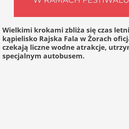
Wielkimi krokami zbliża się czas le
kąpielisko Rajska Fala w Żorach ofic
czekają liczne wodne atrakcje, utrz
specjalnym autobusem.