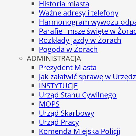
Historia miasta
Ważne adresy i telefony
Harmonogram wywozu odp
Parafie i msze święte w Żora
Rozkłady jazdy w Żorach
Pogoda w Żorach
ADMINISTRACJA
Prezydent Miasta
Jak załatwić sprawę w Urzędz
INSTYTUCJE
Urząd Stanu Cywilnego
MOPS
Urząd Skarbowy
Urząd Pracy
Komenda Miejska Policji