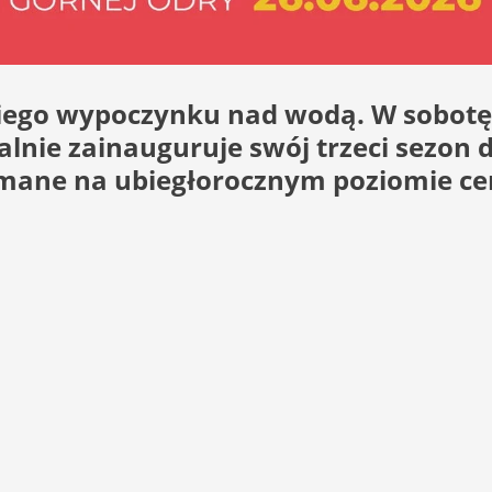
tniego wypoczynku nad wodą. W sobotę,
jalnie zainauguruje swój trzeci sezon
ymane na ubiegłorocznym poziomie ce