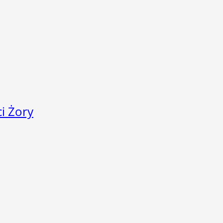
i Żory