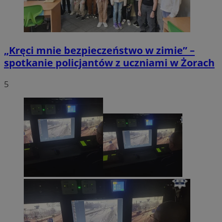
„Kręci mnie bezpieczeństwo w zimie” –
spotkanie policjantów z uczniami w Żorach
5