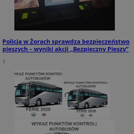
Policja w Żorach sprawdza bezpieczeństwo
pieszych – wyniki akcji „Bezpieczny Pieszy”
1