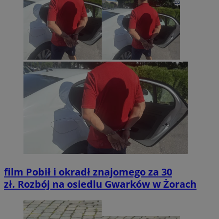
film
Pobił i okradł znajomego za 30
zł. Rozbój na osiedlu Gwarków w Żorach