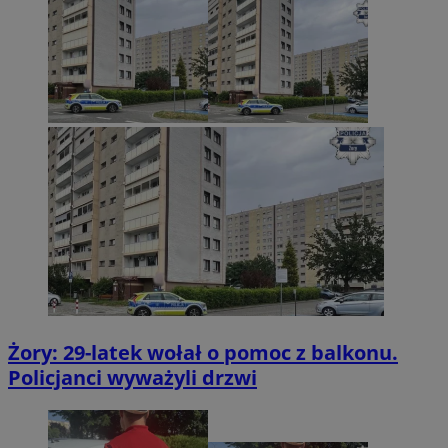
Żory: 29-latek wołał o pomoc z balkonu.
Policjanci wyważyli drzwi