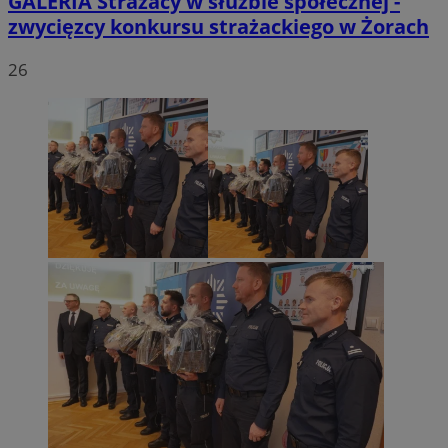
GALERIA
Strażacy w służbie społecznej -
zwycięzcy konkursu strażackiego w Żorach
26