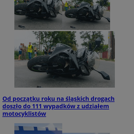
Od początku roku na śląskich drogach
doszło do 111 wypadków z udziałem
motocyklistów