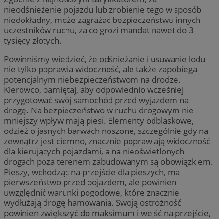
nieodśnieżenie pojazdu lub zrobienie tego w sposób
niedokładny, może zagrażać bezpieczeństwu innych
uczestników ruchu, za co grozi mandat nawet do 3
tysięcy złotych.
Powinniśmy wiedzieć, że odśnieżanie i usuwanie lodu
nie tylko poprawia widoczność, ale także zapobiega
potencjalnym niebezpieczeństwom na drodze.
Kierowco, pamiętaj, aby odpowiednio wcześniej
przygotować swój samochód przed wyjazdem na
drogę. Na bezpieczeństwo w ruchu drogowym nie
mniejszy wpływ mają piesi. Elementy odblaskowe,
odzież o jasnych barwach noszone, szczególnie gdy na
zewnątrz jest ciemno, znacznie poprawiają widoczność
dla kierujących pojazdami, a na nieoświetlonych
drogach poza terenem zabudowanym są obowiązkiem.
Pieszy, wchodząc na przejście dla pieszych, ma
pierwszeństwo przed pojazdem, ale powinien
uwzględnić warunki pogodowe, które znacznie
wydłużają drogę hamowania. Swoją ostrożność
powinien zwiększyć do maksimum i wejść na przejście,