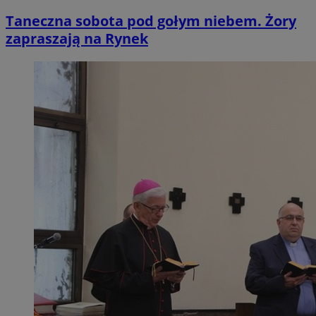
Taneczna sobota pod gołym niebem. Żory
zapraszają na Rynek