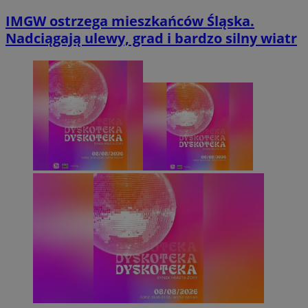
IMGW ostrzega mieszkańców Śląska.
Nadciągają ulewy, grad i bardzo silny wiatr