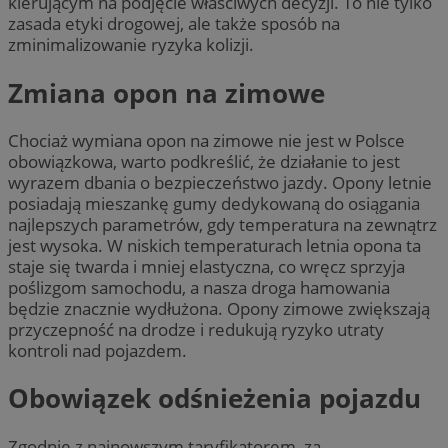
kierującym na podjęcie właściwych decyzji. To nie tylko
zasada etyki drogowej, ale także sposób na
zminimalizowanie ryzyka kolizji.
Zmiana opon na zimowe
Chociaż wymiana opon na zimowe nie jest w Polsce
obowiązkowa, warto podkreślić, że działanie to jest
wyrazem dbania o bezpieczeństwo jazdy. Opony letnie
posiadają mieszankę gumy dedykowaną do osiągania
najlepszych parametrów, gdy temperatura na zewnątrz
jest wysoka. W niskich temperaturach letnia opona ta
staje się twarda i mniej elastyczna, co wręcz sprzyja
poślizgom samochodu, a nasza droga hamowania
będzie znacznie wydłużona. Opony zimowe zwiększają
przyczepność na drodze i redukują ryzyko utraty
kontroli nad pojazdem.
Obowiązek odśnieżenia pojazdu
Zgodnie z najnowszym taryfikatorem, za