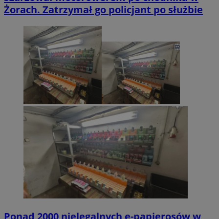
Żorach. Zatrzymał go policjant po służbie
Ponad 2000 nielegalnych e-papierosów w