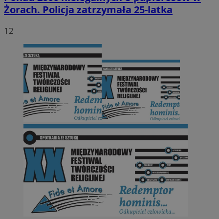
Żorach. Policja zatrzymała 25-latka
12