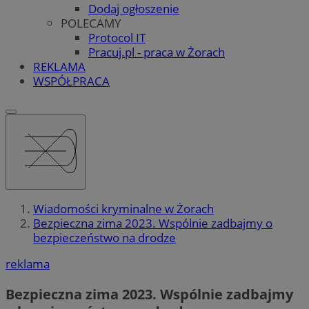
Dodaj ogłoszenie
POLECAMY
Protocol IT
Pracuj.pl - praca w Żorach
REKLAMA
WSPÓŁPRACA
Wiadomości kryminalne w Żorach
Bezpieczna zima 2023. Wspólnie zadbajmy o
bezpieczeństwo na drodze
reklama
Bezpieczna zima 2023. Wspólnie zadbajmy