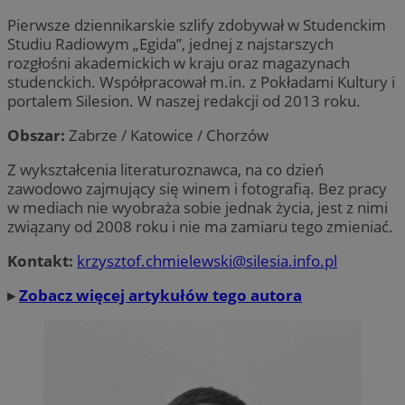
Pierwsze dziennikarskie szlify zdobywał w Studenckim
Studiu Radiowym „Egida”, jednej z najstarszych
rozgłośni akademickich w kraju oraz magazynach
studenckich. Współpracował m.in. z Pokładami Kultury i
portalem Silesion. W naszej redakcji od 2013 roku.
Obszar:
Zabrze / Katowice / Chorzów
Z wykształcenia literaturoznawca, na co dzień
zawodowo zajmujący się winem i fotografią. Bez pracy
w mediach nie wyobraża sobie jednak życia, jest z nimi
związany od 2008 roku i nie ma zamiaru tego zmieniać.
Kontakt:
krzysztof.chmielewski@silesia.info.pl
▸
Zobacz więcej artykułów tego autora