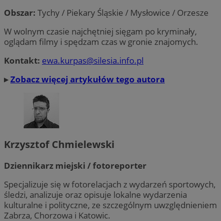
Obszar:
Tychy / Piekary Śląskie / Mysłowice / Orzesze
W wolnym czasie najchętniej sięgam po kryminały,
oglądam filmy i spędzam czas w gronie znajomych.
Kontakt:
ewa.kurpas@silesia.info.pl
▸
Zobacz więcej artykułów tego autora
Krzysztof Chmielewski
Dziennikarz miejski / fotoreporter
Specjalizuje się w fotorelacjach z wydarzeń sportowych,
śledzi, analizuje oraz opisuje lokalne wydarzenia
kulturalne i polityczne, ze szczególnym uwzględnieniem
Zabrza, Chorzowa i Katowic.