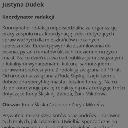
Justyna Dudek
Koordynator redakcji
Koordynator redakcji odpowiedzialna za organizację
pracy zespołu oraz koordynację treści dotyczących
spraw ważnych dla mieszkańców i lokalnych
społeczności. Redakcję wybrała z zamiłowania do
pisania, pytań i tematów bliskich codziennemu życiu
miast. Na co dzień czuwa nad publikacjami związanymi
z lokalnymi wydarzeniami, kulturą, samorządem i
sprawami społecznymi. Z redakcją związana od 10 lat.
Od urodzenia związana z Rudą Śląską, dzięki czemu
dobrze zna specyfikę miasta i lokalne tematy. Na co
dzień koordynuje pracę redakcyjną oraz redaguje treści
dotyczące Rudy Śląskiej, Zabrza, Żor i Mikołowa.
Obszar:
Ruda Śląska / Zabrze / Żory / Mikołów
Prywatnie miłośniczka kotów oraz podróży – zarówno
tych małych, jak i dalekich. Uwielbia spędzać czas na
wolnym powietrzu. Lubi pytać, dociekać i wiedzieć