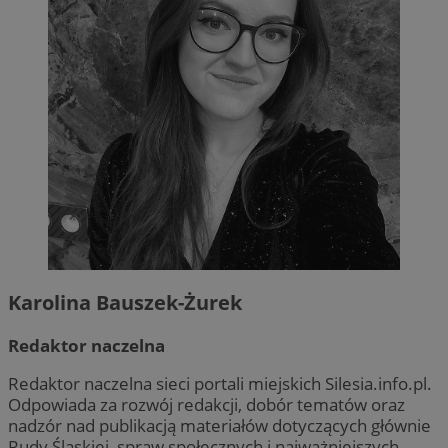
Karolina Bauszek-Żurek
Redaktor naczelna
Redaktor naczelna sieci portali miejskich Silesia.info.pl.
Odpowiada za rozwój redakcji, dobór tematów oraz
nadzór nad publikacją materiałów dotyczących głównie
Rudy Śląskiej, spraw społecznych i najważniejszych