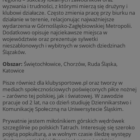
wyzwania i trudności, z którymi mierzą się drużyny i
klubowi działacze. Często zmienia pracę przy biurku na
działanie w terenie, relacjonując najważniejsze
wydarzenia w Górnośląsko-Zagłębiowskiej Metropolii.
Dodatkowo opisuje najciekawsze miejsca w
województwie oraz prezentuje sylwetki
nieszablonowych i wybitnych w swoich dziedzinach
Ślązaków.
Obszar:
Świętochłowice, Chorzów, Ruda Śląska,
Katowice
Pisze również dla klubysportowe.pl oraz tworzy w
mediach społecznościowych poświęconych piłce nożnej
– zarówno tej polskiej, jak i światowej. W zawodzie
pracuje od 2 lat, na co dzień studiuję Dziennikarstwo i
Komunikację Społeczną na Uniwersytecie Śląskim.
Prywatnie jestem miłośnikiem górskich wędrówek
szczególnie po polskich Tatrach. Interesuję się szeroko
pojętą popkulturą, a w wolnym czasie śledzę występy