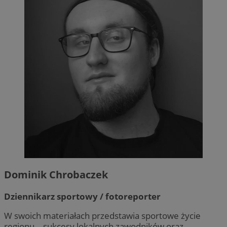
Dominik Chrobaczek
Dziennikarz sportowy / fotoreporter
W swoich materiałach przedstawia sportowe życie
regionu – sukcesy lokalnych zawodników oraz