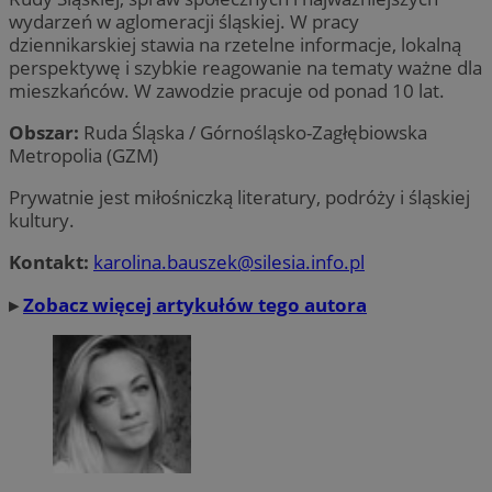
wydarzeń w aglomeracji śląskiej. W pracy
dziennikarskiej stawia na rzetelne informacje, lokalną
perspektywę i szybkie reagowanie na tematy ważne dla
mieszkańców. W zawodzie pracuje od ponad 10 lat.
Obszar:
Ruda Śląska / Górnośląsko-Zagłębiowska
Metropolia (GZM)
Prywatnie jest miłośniczką literatury, podróży i śląskiej
kultury.
Kontakt:
karolina.bauszek@silesia.info.pl
▸
Zobacz więcej artykułów tego autora