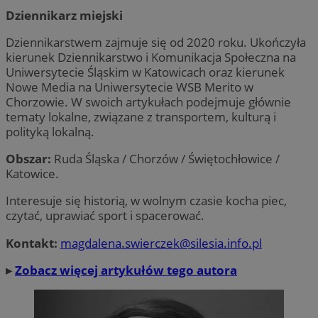
Dziennikarz miejski
Dziennikarstwem zajmuje się od 2020 roku. Ukończyła
kierunek Dziennikarstwo i Komunikacja Społeczna na
Uniwersytecie Śląskim w Katowicach oraz kierunek
Nowe Media na Uniwersytecie WSB Merito w
Chorzowie. W swoich artykułach podejmuje głównie
tematy lokalne, związane z transportem, kulturą i
polityką lokalną.
Obszar:
Ruda Śląska / Chorzów / Świętochłowice /
Katowice.
Interesuje się historią, w wolnym czasie kocha piec,
czytać, uprawiać sport i spacerować.
Kontakt:
magdalena.swierczek@silesia.info.pl
▸
Zobacz więcej artykułów tego autora