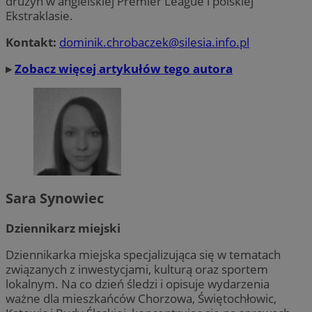
drużyn w angielskiej Premier League i polskiej
Ekstraklasie.
Kontakt:
dominik.chrobaczek@silesia.info.pl
▸
Zobacz więcej artykułów tego autora
Sara Synowiec
Dziennikarz miejski
Dziennikarka miejska specjalizująca się w tematach
związanych z inwestycjami, kulturą oraz sportem
lokalnym. Na co dzień śledzi i opisuje wydarzenia
ważne dla mieszkańców Chorzowa, Świętochłowic,