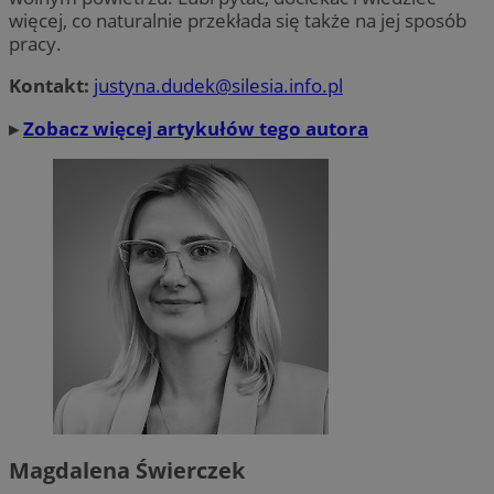
więcej, co naturalnie przekłada się także na jej sposób
pracy.
Kontakt:
justyna.dudek@silesia.info.pl
▸
Zobacz więcej artykułów tego autora
Magdalena Świerczek