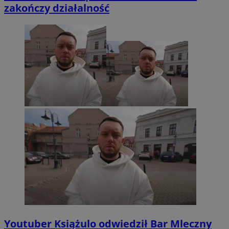
zakończy działalność
Youtuber Książulo odwiedził Bar Mleczny