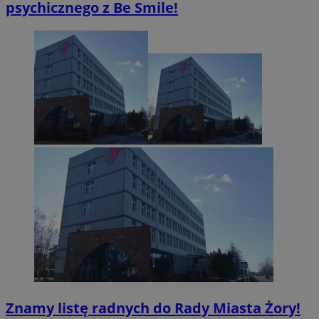
psychicznego z Be Smile!
Znamy listę radnych do Rady Miasta Żory!