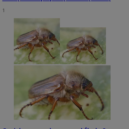
by Amazon)
.rfihub.com
1
_fbp
2 miesiące 4
Meta Platform Inc.
tygodnie
.zory.com.pl
ANON_ID
2 miesiące 4
Exponential
tygodnie
Interactive Inc.
.tribalfusion.com