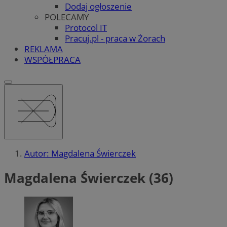
Dodaj ogłoszenie
POLECAMY
Protocol IT
Pracuj.pl - praca w Żorach
REKLAMA
WSPÓŁPRACA
Autor: Magdalena Świerczek
Magdalena Świerczek (36)