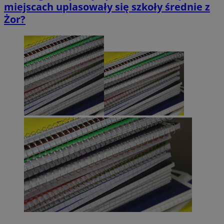
miejscach uplasowały się szkoły średnie z
Żor?