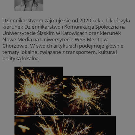
Dziennikarstwem zajmuje się od 2020 roku. Ukończyła
kierunek Dziennikarstwo i Komunikacja Społeczna na
Uniwersytecie Śląskim w Katowicach oraz kierunek
Nowe Media na Uniwersytecie WSB Merito w
Chorzowie. W swoich artykułach podejmuje głównie
tematy lokalne, związane z transportem, kulturą i
polityką lokalną.