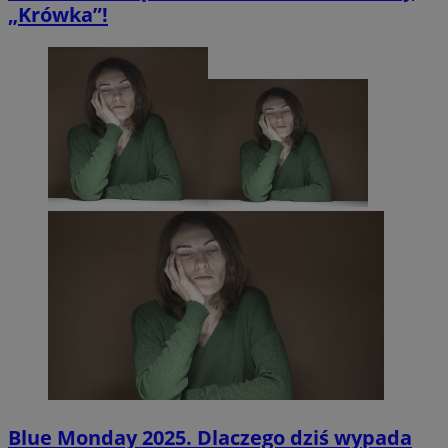
„Krówka”!
Blue Monday 2025. Dlaczego dziś wypada