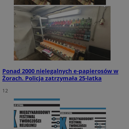
Ponad 2000 nielegalnych e-papierosów w
Żorach. Policja zatrzymała 25-latka
12