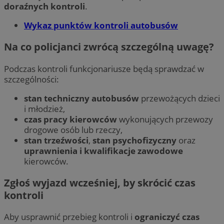
doraźnych kontroli
.
Wykaz punktów kontroli autobusów
Na co policjanci zwrócą szczególną uwagę?
Podczas kontroli funkcjonariusze będą sprawdzać w
szczególności:
stan techniczny autobusów
przewożących dzieci
i młodzież,
czas pracy kierowców
wykonujących przewozy
drogowe osób lub rzeczy,
stan trzeźwości
,
stan psychofizyczny
oraz
uprawnienia i kwalifikacje zawodowe
kierowców.
Zgłoś wyjazd wcześniej, by skrócić czas
kontroli
Aby usprawnić przebieg kontroli i
ograniczyć czas