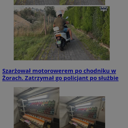
Szarżował motorowerem po chodniku w
Żorach. Zatrzymał go policjant po służbie