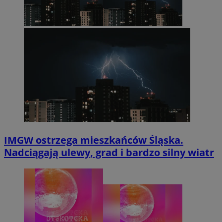
IMGW ostrzega mieszkańców Śląska.
Nadciągają ulewy, grad i bardzo silny wiatr