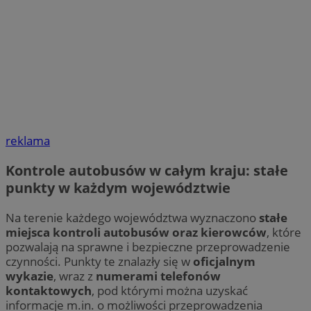
reklama
Kontrole autobusów w całym kraju: stałe
punkty w każdym województwie
Na terenie każdego województwa wyznaczono
stałe
miejsca kontroli autobusów oraz kierowców
, które
pozwalają na sprawne i bezpieczne przeprowadzenie
czynności. Punkty te znalazły się w
oficjalnym
wykazie
, wraz z
numerami telefonów
kontaktowych
, pod którymi można uzyskać
informacje m.in. o możliwości przeprowadzenia