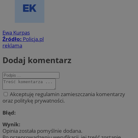
Ewa Kurpas
Źródło:
Policja.pl
reklama
Dodaj komentarz
Akceptuję regulamin zamieszczania komentarzy
oraz politykę prywatności.
Błąd:
Wynik:
Opinia została pomyślnie dodana.
Po przeprowadzeniu weryfikacji, jej treść zostanie