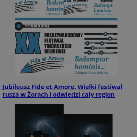
Jubileusz Fide et Amore. Wielki festiwal
rusza w Żorach i odwiedzi cały region