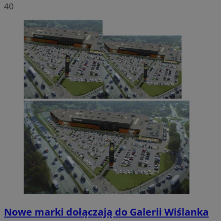
40
Nowe marki dołączają do Galerii Wiślanka