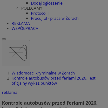
Dodaj ogłoszenie
POLECAMY
Protocol IT
Pracuj.pl - praca w Żorach
REKLAMA
WSPÓŁPRACA
Wiadomości kryminalne w Żorach
Kontrole autobusów przed feriami 2026. Jest
oficjalny wykaz punktów
reklama
Kontrole autobusów przed feriami 2026.