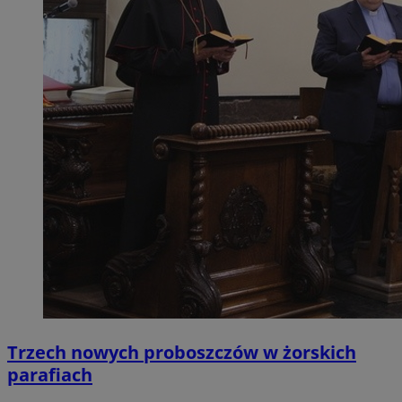
Trzech nowych proboszczów w żorskich
parafiach