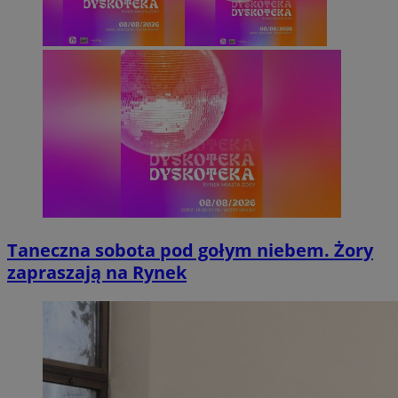
Taneczna sobota pod gołym niebem. Żory
zapraszają na Rynek