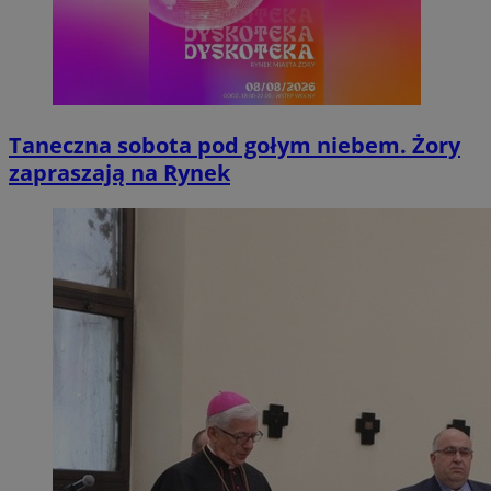
Taneczna sobota pod gołym niebem. Żory
zapraszają na Rynek