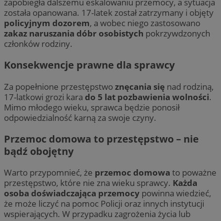
zapobiegła dalszemu eskalowaniu przemocy, a sytuacja
została opanowana. 17-latek został zatrzymany i objęty
policyjnym dozorem
, a wobec niego zastosowano
zakaz naruszania dóbr osobistych
pokrzywdzonych
członków rodziny.
Konsekwencje prawne dla sprawcy
Za popełnione przestępstwo
znęcania się
nad rodziną,
17-latkowi grozi kara
do 5 lat pozbawienia wolności
.
Mimo młodego wieku, sprawca będzie ponosił
odpowiedzialność karną za swoje czyny.
Przemoc domowa to przestępstwo – nie
bądź obojętny
Warto przypomnieć, że
przemoc domowa
to poważne
przestępstwo, które nie zna wieku sprawcy.
Każda
osoba doświadczająca przemocy
powinna wiedzieć,
że może liczyć na pomoc Policji oraz innych instytucji
wspierających. W przypadku zagrożenia życia lub