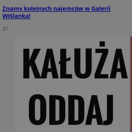
Znamy kolejnych najemców w Galerii
Wiślanka!
21