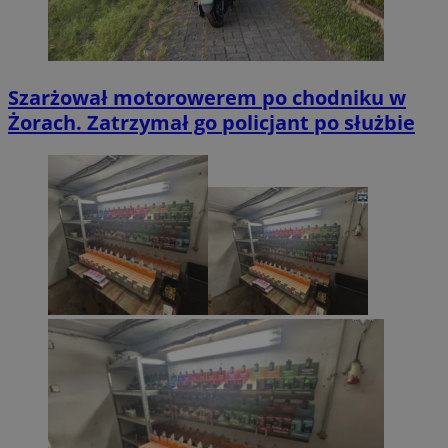
Szarżował motorowerem po chodniku w
Żorach. Zatrzymał go policjant po służbie