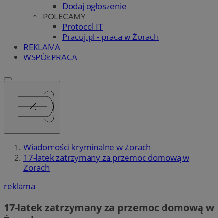
Dodaj ogłoszenie
POLECAMY
Protocol IT
Pracuj.pl - praca w Żorach
REKLAMA
WSPÓŁPRACA
Wiadomości kryminalne w Żorach
17-latek zatrzymany za przemoc domową w
Żorach
reklama
17-latek zatrzymany za przemoc domową w