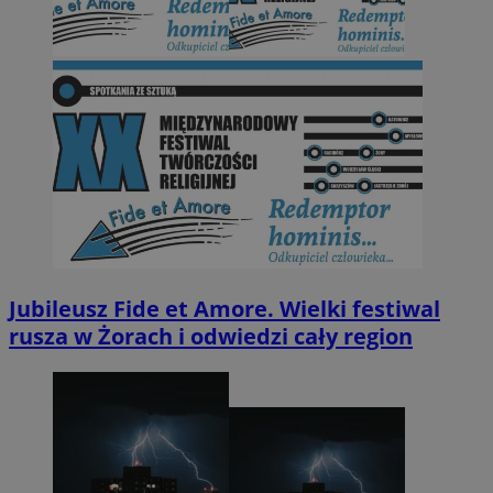
Jubileusz Fide et Amore. Wielki festiwal
rusza w Żorach i odwiedzi cały region