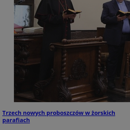
Trzech nowych proboszczów w żorskich
parafiach