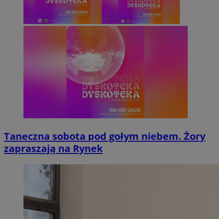
Taneczna sobota pod gołym niebem. Żory
zapraszają na Rynek