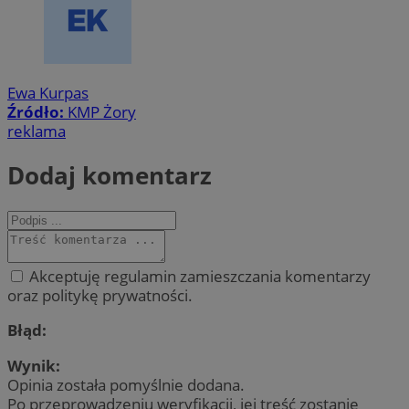
Ewa Kurpas
Źródło:
KMP Żory
reklama
Dodaj komentarz
Akceptuję regulamin zamieszczania komentarzy
oraz politykę prywatności.
Błąd:
Wynik:
Opinia została pomyślnie dodana.
Po przeprowadzeniu weryfikacji, jej treść zostanie