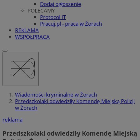
Dodaj ogłoszenie
POLECAMY
Protocol IT
Pracuj.pl - praca w Żorach
REKLAMA
WSPÓŁPRACA
Wiadomości kryminalne w Żorach
Przedszkolaki odwiedziły Komendę Miejską Policji
w Żorach
reklama
Przedszkolaki odwiedziły Komendę Miejską