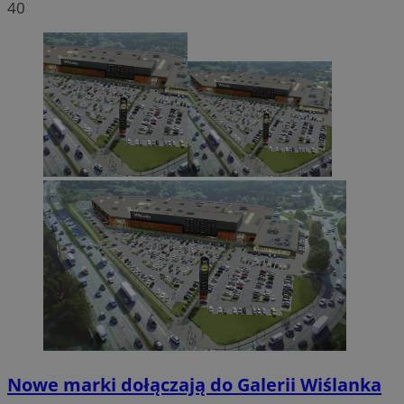
40
Nowe marki dołączają do Galerii Wiślanka