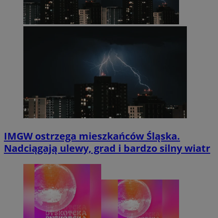
IMGW ostrzega mieszkańców Śląska.
Nadciągają ulewy, grad i bardzo silny wiatr