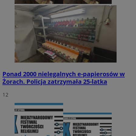
Ponad 2000 nielegalnych e-papierosów w
Żorach. Policja zatrzymała 25-latka
12