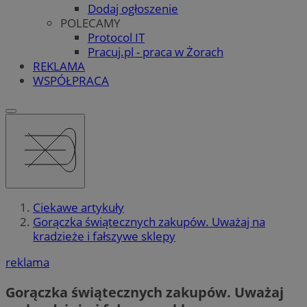
Dodaj ogłoszenie
POLECAMY
Protocol IT
Pracuj.pl - praca w Żorach
REKLAMA
WSPÓŁPRACA
Ciekawe artykuły
Gorączka świątecznych zakupów. Uważaj na
kradzieże i fałszywe sklepy
reklama
Gorączka świątecznych zakupów. Uważaj