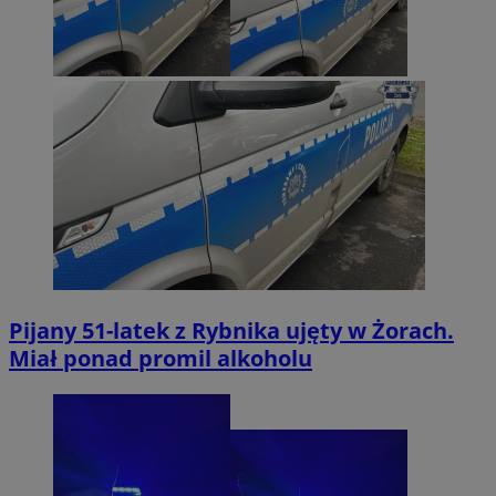
Pijany 51-latek z Rybnika ujęty w Żorach.
Miał ponad promil alkoholu