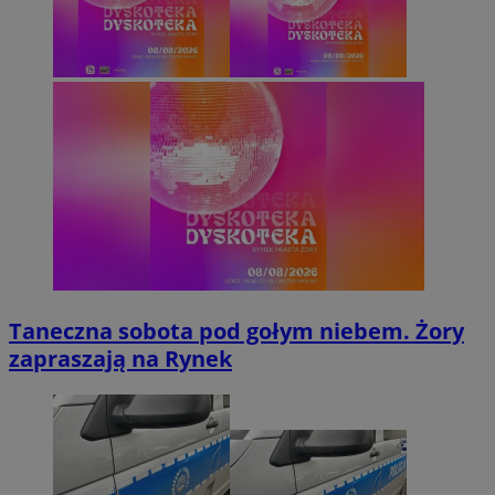
Taneczna sobota pod gołym niebem. Żory
zapraszają na Rynek