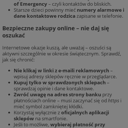
of Emergency
– czyli kontaktów do bliskich.
Starsze dzieci powinny mieć
numery alarmowe i
dane kontaktowe rodzica
zapisane w telefonie.
Bezpieczne zakupy online – nie daj się
oszukać
Internetowe okazje kuszą, ale uważaj – oszuści są
aktywni szczególnie w okresie świątecznym. Sprawdź,
jak się chronić:
Nie klikaj w linki z e-maili reklamowych
–
wpisuj adresy sklepów ręcznie w przeglądarce.
Kupuj tylko w sprawdzonych sklepach
–
sprawdzaj opinie i dane kontaktowe.
Zwróć uwagę na adres strony banku
przy
płatnościach online – musi zaczynać się od
https
i
mieć symbol zamkniętej kłódki.
Korzystaj wyłącznie z
oficjalnych aplikacji
sklepów
na smartfonie.
Jeśli to możliwe,
wybieraj płatność przy