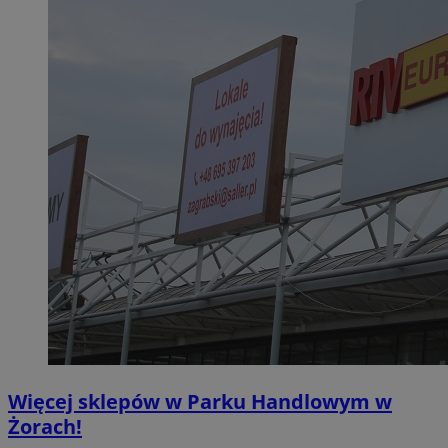
Więcej sklepów w Parku Handlowym w
Żorach!