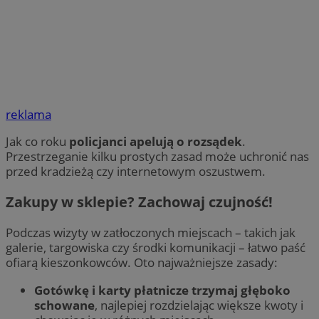
reklama
Jak co roku
policjanci apelują o rozsądek
.
Przestrzeganie kilku prostych zasad może uchronić nas
przed kradzieżą czy internetowym oszustwem.
Zakupy w sklepie? Zachowaj czujność!
Podczas wizyty w zatłoczonych miejscach – takich jak
galerie, targowiska czy środki komunikacji – łatwo paść
ofiarą kieszonkowców. Oto najważniejsze zasady:
Gotówkę i karty płatnicze trzymaj głęboko
schowane
, najlepiej rozdzielając większe kwoty i