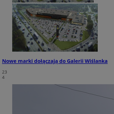
Nowe marki dołączają do Galerii Wiślanka
23
4