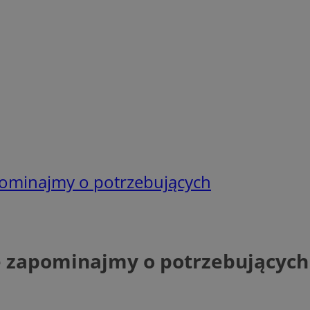
pominajmy o potrzebujących
e zapominajmy o potrzebujących