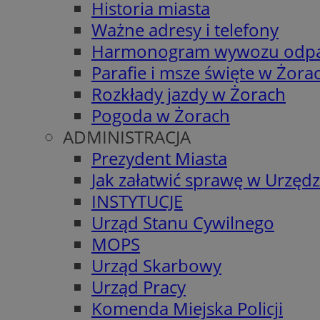
Historia miasta
Ważne adresy i telefony
Harmonogram wywozu odp
Parafie i msze święte w Żora
Rozkłady jazdy w Żorach
Pogoda w Żorach
ADMINISTRACJA
Prezydent Miasta
Jak załatwić sprawę w Urzędz
INSTYTUCJE
Urząd Stanu Cywilnego
MOPS
Urząd Skarbowy
Urząd Pracy
Komenda Miejska Policji