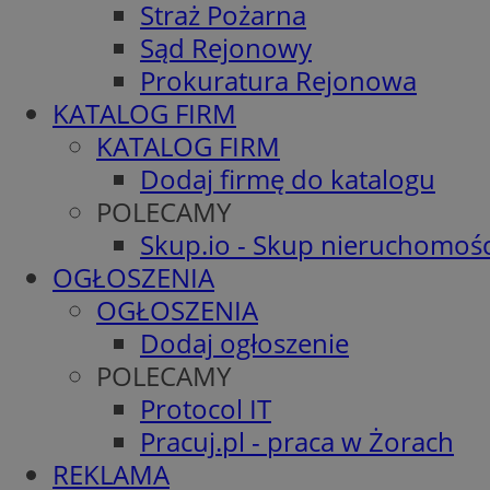
Straż Pożarna
Sąd Rejonowy
Prokuratura Rejonowa
KATALOG FIRM
KATALOG FIRM
Dodaj firmę do katalogu
POLECAMY
Skup.io - Skup nieruchomośc
OGŁOSZENIA
OGŁOSZENIA
Dodaj ogłoszenie
POLECAMY
Protocol IT
Pracuj.pl - praca w Żorach
REKLAMA