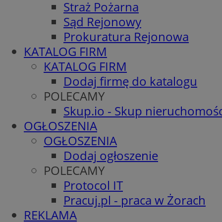
Straż Pożarna
Sąd Rejonowy
Prokuratura Rejonowa
KATALOG FIRM
KATALOG FIRM
Dodaj firmę do katalogu
POLECAMY
Skup.io - Skup nieruchomośc
OGŁOSZENIA
OGŁOSZENIA
Dodaj ogłoszenie
POLECAMY
Protocol IT
Pracuj.pl - praca w Żorach
REKLAMA