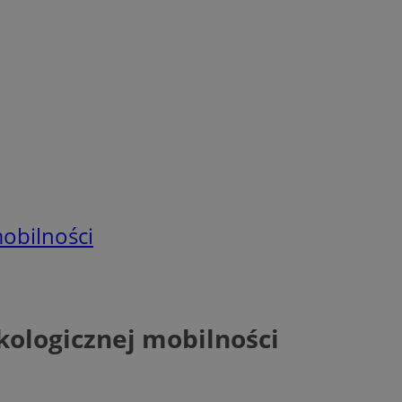
obilności
kologicznej mobilności