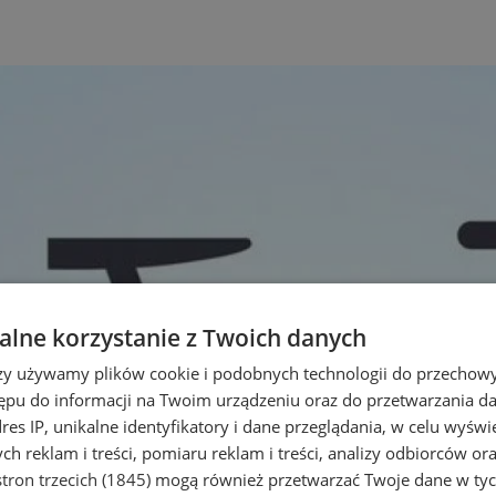
lne korzystanie z Twoich danych
rzy używamy plików cookie i podobnych technologii do przechow
ępu do informacji na Twoim urządzeniu oraz do przetwarzania 
dres IP, unikalne identyfikatory i dane przeglądania, w celu wyświ
h reklam i treści, pomiaru reklam i treści, analizy odbiorców or
tron trzecich (1845)
mogą również przetwarzać Twoje dane w tych