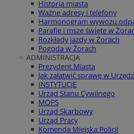
Historia miasta
Ważne adresy i telefony
Harmonogram wywozu odp
Parafie i msze święte w Żora
Rozkłady jazdy w Żorach
Pogoda w Żorach
ADMINISTRACJA
Prezydent Miasta
Jak załatwić sprawę w Urzędz
INSTYTUCJE
Urząd Stanu Cywilnego
MOPS
Urząd Skarbowy
Urząd Pracy
Komenda Miejska Policji