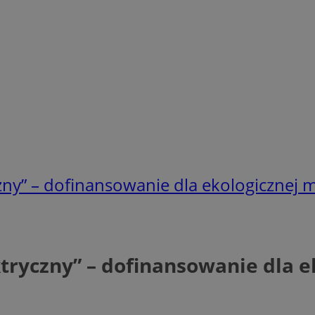
y” – dofinansowanie dla ekologicznej m
ryczny” – dofinansowanie dla e