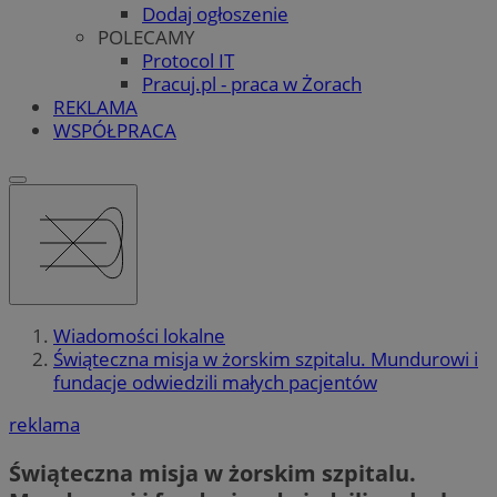
Dodaj ogłoszenie
POLECAMY
Protocol IT
Pracuj.pl - praca w Żorach
REKLAMA
WSPÓŁPRACA
Wiadomości lokalne
Świąteczna misja w żorskim szpitalu. Mundurowi i
fundacje odwiedzili małych pacjentów
reklama
Świąteczna misja w żorskim szpitalu.