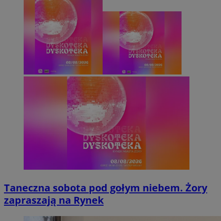
Taneczna sobota pod gołym niebem. Żory
zapraszają na Rynek