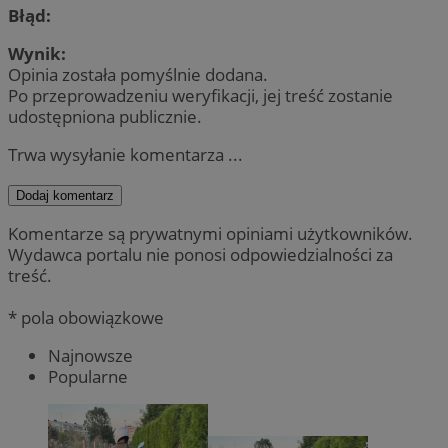
Błąd:
Wynik:
Opinia została pomyślnie dodana.
Po przeprowadzeniu weryfikacji, jej treść zostanie
udostępniona publicznie.
Trwa wysyłanie komentarza ...
Dodaj komentarz
Komentarze są prywatnymi opiniami użytkowników.
Wydawca portalu nie ponosi odpowiedzialności za
treść.
* pola obowiązkowe
Najnowsze
Popularne