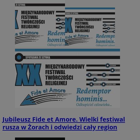
Jubileusz Fide et Amore. Wielki festiwal
rusza w Żorach i odwiedzi cały region