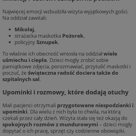
Najwięcej emocji wzbudziła wizyta wyjątkowych gości.
Na oddział zawitali:
Mikołaj
,
strażacka maskotka
Pożorek
,
policyjny
Sznupek
.
To właśnie ich obecność wniosła na oddział
wiele
uśmiechu i ciepła
. Dzieci mogły zrobić sobie
pamiątkowe zdjęcia, porozmawiać, przytulić maskotki i
poczuć, że
świąteczna radość dociera także do
szpitalnych sal
.
Upominki i rozmowy, które dodają otuchy
Mali pacjenci otrzymali
przygotowane niespodzianki i
upominki
. Dla wielu z nich była to chwila, na którą
czekali przez cały dzień. Wizyta stała się też okazją do
spokojnych rozmów z mundurowymi
– dzieci mogły
dopytać o ich pracę, sprzęt czy codzienne obowiązki.