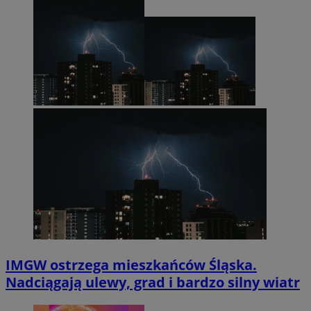
IMGW ostrzega mieszkańców Śląska.
Nadciągają ulewy, grad i bardzo silny wiatr