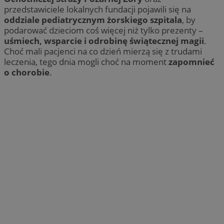
przedstawiciele lokalnych fundacji pojawili się na
oddziale pediatrycznym żorskiego szpitala
, by
podarować dzieciom coś więcej niż tylko prezenty –
uśmiech, wsparcie i odrobinę świątecznej magii
.
Choć mali pacjenci na co dzień mierzą się z trudami
leczenia, tego dnia mogli choć na moment
zapomnieć
o chorobie
.