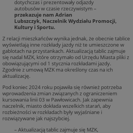
dotychczas i prezentowały odjazdy
autobusów w czasie rzeczywistym –
przekazuje nam
Adrian
Lubszczyk, Naczelnik Wydziału Promocji,
Kultury i Sportu.
Z relacji mieszkańców wynika jednak, że obecnie tablice
wyświetlają inne rozkłady jazdy niż te umieszczone w
gablotach na przystankach. Aktualizacją tablic zajmuje
się nadal MZK, które otrzymało od Urzędu Miasta pliki z
obowiązującymi od 1 stycznia rozkładami jazdy.
Zgodnie z umową MZK ma określony czas na ich
aktualizację.
Pod koniec 2024 roku pojawiła się również potrzeba
wprowadzenia zmian związanych z ograniczeniem
kursowania linii 03 w Pawłowicach. Jak zapewnia
naczelnik, miasto dokłada wszelkich starań, aby
rozbieżności w rozkładach były wyjaśniane i
rozwiązywane jak najszybciej.
– Aktualizacją tablic zajmuje się MZK,