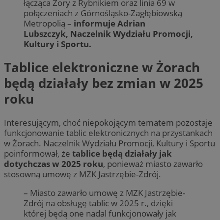
łącząca Żory z Rybnikiem oraz linia 69 w
połączeniach z Górnośląsko-Zagłębiowską
Metropolią –
informuje Adrian
Lubszczyk, Naczelnik Wydziału Promocji,
Kultury i Sportu.
Tablice elektroniczne w Żorach
będą działały bez zmian w 2025
roku
Interesującym, choć niepokojącym tematem pozostaje
funkcjonowanie tablic elektronicznych na przystankach
w Żorach. Naczelnik Wydziału Promocji, Kultury i Sportu
poinformował, że
tablice będą działały jak
dotychczas w 2025 roku
, ponieważ miasto zawarło
stosowną umowę z MZK Jastrzębie-Zdrój.
– Miasto zawarło umowę z MZK Jastrzębie-
Zdrój na obsługę tablic w 2025 r., dzięki
której będą one nadal funkcjonowały jak