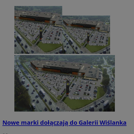
Nowe marki dołączają do Galerii Wiślanka