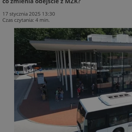
co zmienia odejście z MZK?
17 stycznia 2025 13:30
Czas czytania: 4 min.