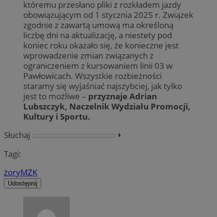
któremu przesłano pliki z rozkładem jazdy
obowiązującym od 1 stycznia 2025 r. Związek
zgodnie z zawartą umową ma określoną
liczbę dni na aktualizację, a niestety pod
koniec roku okazało się, że konieczne jest
wprowadzenie zmian związanych z
ograniczeniem z kursowaniem linii 03 w
Pawłowicach. Wszystkie rozbieżności
staramy się wyjaśniać najszybciej, jak tylko
jest to możliwe –
przyznaje Adrian
Lubszczyk, Naczelnik Wydziału Promocji,
Kultury i Sportu.
Słuchaj
⏵︎
Tagi:
żory
MZK
Udostępnij