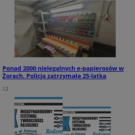
Ponad 2000 nielegalnych e-papierosów w
Żorach. Policja zatrzymała 25-latka
12