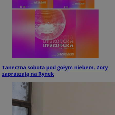
Taneczna sobota pod gołym niebem. Żory
zapraszają na Rynek