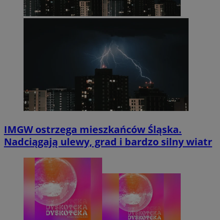
IMGW ostrzega mieszkańców Śląska.
Nadciągają ulewy, grad i bardzo silny wiatr