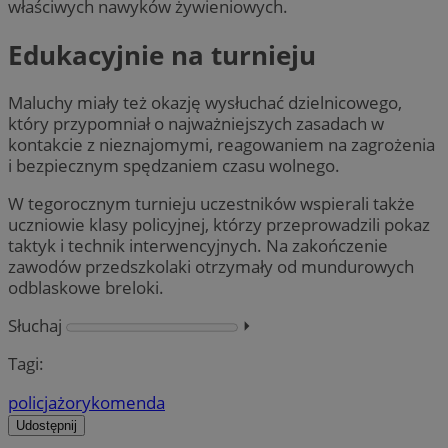
właściwych nawyków żywieniowych.
Edukacyjnie na turnieju
Maluchy miały też okazję wysłuchać dzielnicowego,
który przypomniał o najważniejszych zasadach w
kontakcie z nieznajomymi, reagowaniem na zagrożenia
i bezpiecznym spędzaniem czasu wolnego.
W tegorocznym turnieju uczestników wspierali także
uczniowie klasy policyjnej, którzy przeprowadzili pokaz
taktyk i technik interwencyjnych. Na zakończenie
zawodów przedszkolaki otrzymały od mundurowych
odblaskowe breloki.
Słuchaj
⏵︎
Tagi:
policja
żory
komenda
Udostępnij