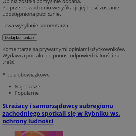
Opinia została pomyślnie dodana.
Po przeprowadzeniu weryfikacji, jej treść zostanie
udostępniona publicznie.
Trwa wysyłanie komentarza ...
Dodaj komentarz
Komentarze są prywatnymi opiniami użytkowników.
Wydawca portalu nie ponosi odpowiedzialności za
treść.
* pola obowiązkowe
Najnowsze
Popularne
Strażacy i samorządowcy subregionu
zachodniego spotkali się w Rybniku ws.
ochrony ludności