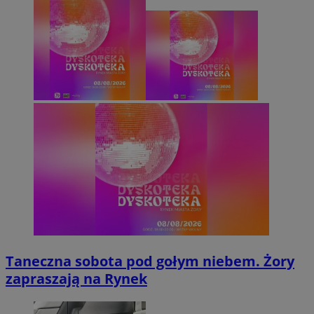
Taneczna sobota pod gołym niebem. Żory
zapraszają na Rynek