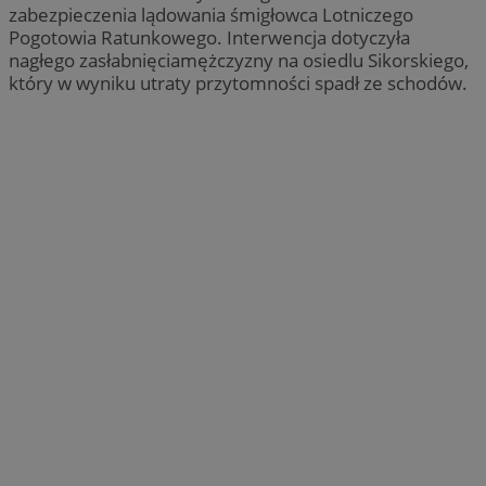
zabezpieczenia lądowania śmigłowca Lotniczego
Pogotowia Ratunkowego. Interwencja dotyczyła
nagłego zasłabnięciamężczyzny na osiedlu Sikorskiego,
który w wyniku utraty przytomności spadł ze schodów.