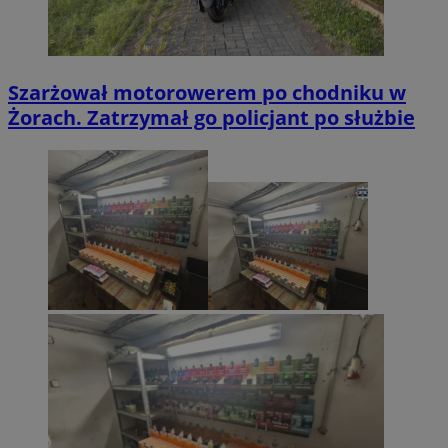
Szarżował motorowerem po chodniku w
Żorach. Zatrzymał go policjant po służbie