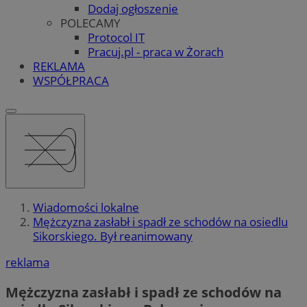
Dodaj ogłoszenie
POLECAMY
Protocol IT
Pracuj.pl - praca w Żorach
REKLAMA
WSPÓŁPRACA
Wiadomości lokalne
Mężczyzna zasłabł i spadł ze schodów na osiedlu
Sikorskiego. Był reanimowany
reklama
Mężczyzna zasłabł i spadł ze schodów na