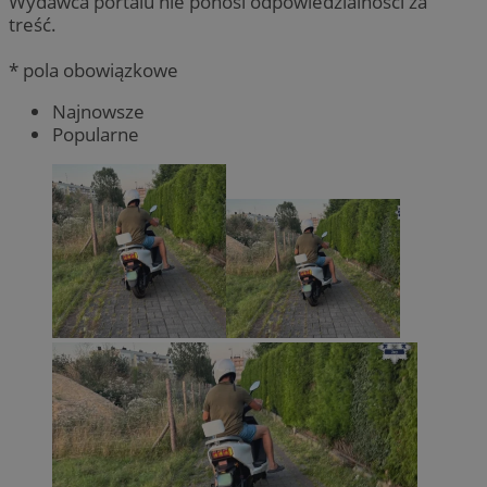
Wydawca portalu nie ponosi odpowiedzialności za
treść.
* pola obowiązkowe
Najnowsze
Popularne