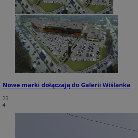
Nowe marki dołączają do Galerii Wiślanka
23
4