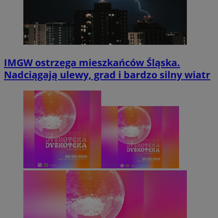
IMGW ostrzega mieszkańców Śląska.
Nadciągają ulewy, grad i bardzo silny wiatr