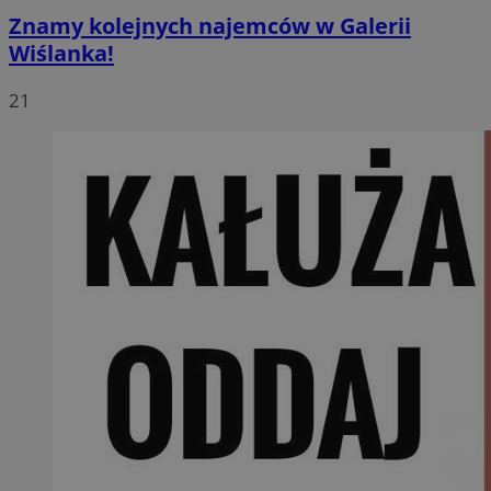
Znamy kolejnych najemców w Galerii
Wiślanka!
21