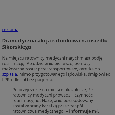
reklama
Dramatyczna akcja ratunkowa na osiedlu
Sikorskiego
Na miejscu ratownicy medyczni natychmiast podjęli
reanimację. Po udzieleniu pierwszej pomocy,
mężczyzna został przetransportowanykaretką do
szpitala
. Mimo przygotowanego lądowiska, śmigłowiec
LPR odleciał bez pacjenta.
Po przyjeździe na miejsce okazało się, że
ratownicy medyczni prowadzili czynności
reanimacyjne. Następnie poszkodowany
został zabrany karetką przez zespół
ratownictwa medycznego. –
informuje mł.