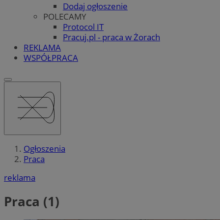
Dodaj ogłoszenie
POLECAMY
Protocol IT
Pracuj.pl - praca w Żorach
REKLAMA
WSPÓŁPRACA
Ogłoszenia
Praca
reklama
Praca (1)