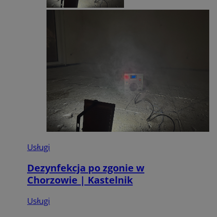
Usługi
Dezynfekcja po zgonie w
Chorzowie | Kastelnik
Usługi