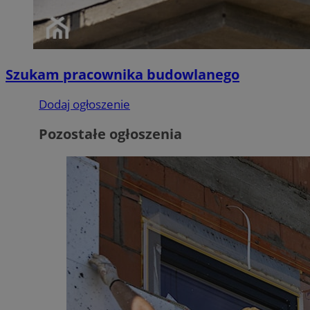
Szukam pracownika budowlanego
Dodaj ogłoszenie
Pozostałe ogłoszenia