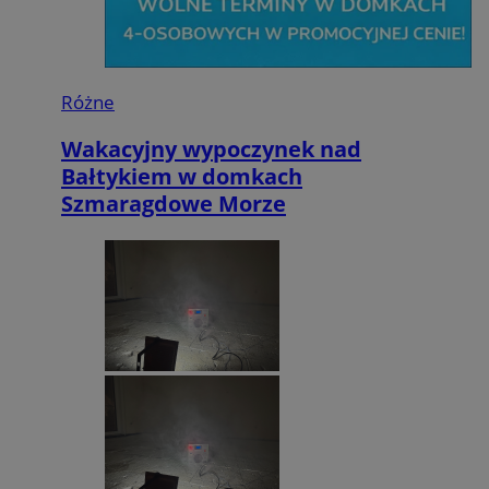
Różne
Wakacyjny wypoczynek nad
Bałtykiem w domkach
Szmaragdowe Morze