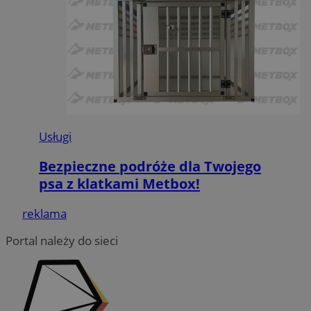
Usługi
Bezpieczne podróże dla Twojego
psa z klatkami Metbox!
reklama
Portal należy do sieci