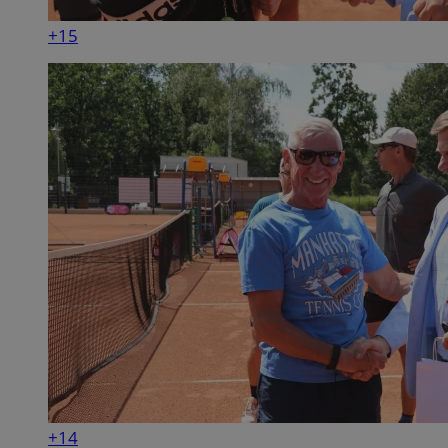
+15
+14