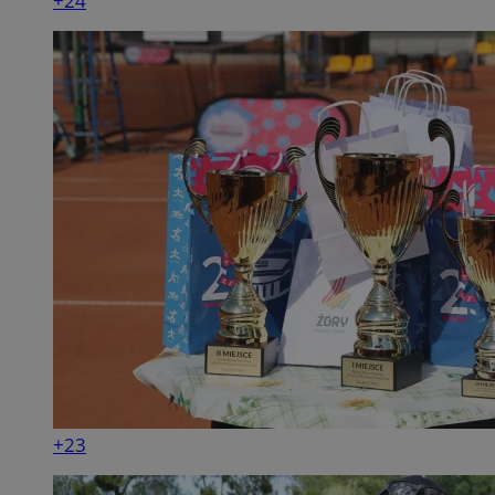
+24
+23