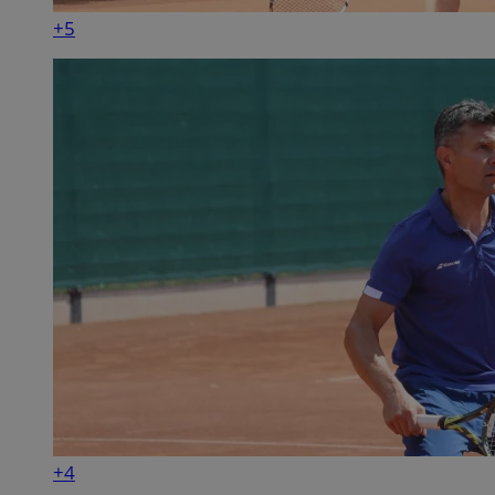
+5
+4