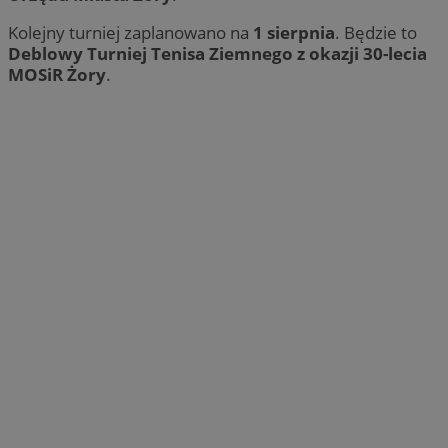
Kolejny turniej zaplanowano na
1 sierpnia
. Będzie to
Deblowy Turniej Tenisa Ziemnego z okazji 30-lecia
MOSiR Żory
.