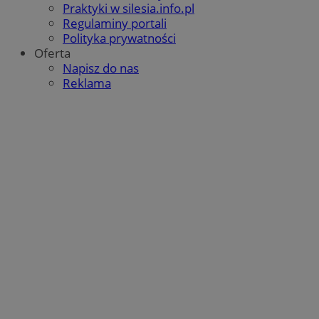
Praktyki w silesia.info.pl
Regulaminy portali
Polityka prywatności
Oferta
Napisz do nas
Reklama