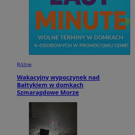
Różne
Wakacyjny wypoczynek nad
Bałtykiem w domkach
Szmaragdowe Morze