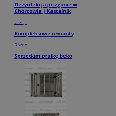
Dezynfekcja po zgonie w
Chorzowie | Kastelnik
Usługi
Kompleksowe remonty
Różne
Sprzedam pralkę beko