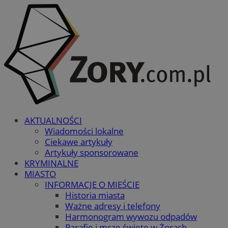
AKTUALNOŚCI
Wiadomości lokalne
Ciekawe artykuły
Artykuły sponsorowane
KRYMINALNE
MIASTO
INFORMACJE O MIEŚCIE
Historia miasta
Ważne adresy i telefony
Harmonogram wywozu odpadów
Parafie i msze święte w Żorach