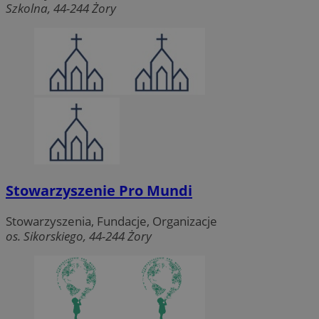
Szkolna, 44-244 Żory
VISITOR_PRIVACY_METADATA
5 miesięc
YouTube
tygodni
.youtube.com
Stowarzyszenie Pro Mundi
Stowarzyszenia, Fundacje, Organizacje
os. Sikorskiego, 44-244 Żory