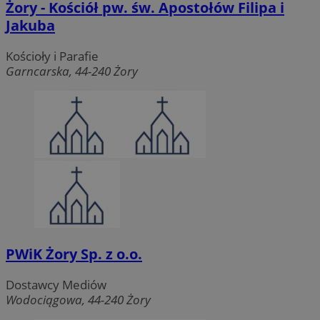
Żory - Kościół pw. św. Apostołów Filipa i
Jakuba
Kościoły i Parafie
Garncarska, 44-240 Żory
PWiK Żory Sp. z o.o.
Dostawcy Mediów
Wodociągowa, 44-240 Żory