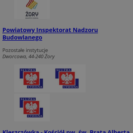
Powiatowy Inspektorat Nadzoru
Budowlanego
Pozostałe instytucje
Dworcowa, 44-240 Żory
Kleszczówka - Kościół pw. św. Brata Alberta