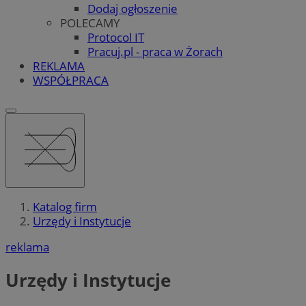
Dodaj ogłoszenie
POLECAMY
Protocol IT
Pracuj.pl - praca w Żorach
REKLAMA
WSPÓŁPRACA
Katalog firm
Urzędy i Instytucje
reklama
Urzędy i Instytucje