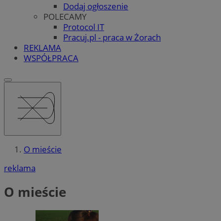
Dodaj ogłoszenie
POLECAMY
Protocol IT
Pracuj.pl - praca w Żorach
REKLAMA
WSPÓŁPRACA
O mieście
reklama
O mieście