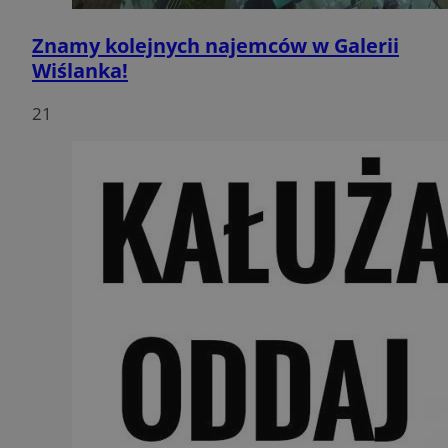
Znamy kolejnych najemców w Galerii
Wiślanka!
21