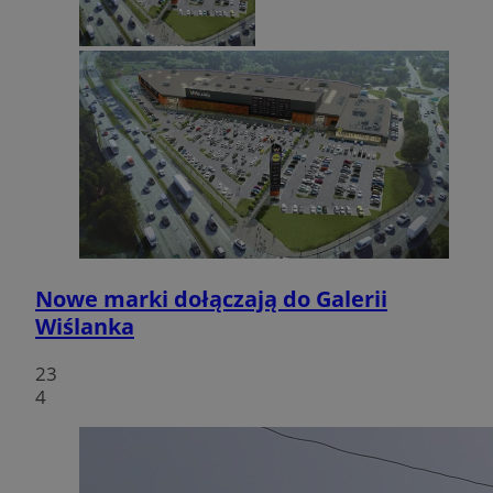
Nowe marki dołączają do Galerii
Wiślanka
23
4