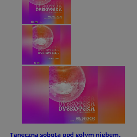
Taneczna sobota pod gołym niebem.