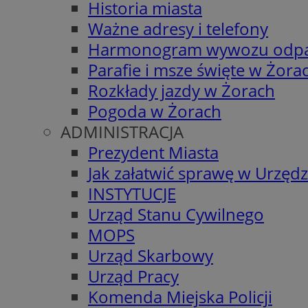
Historia miasta
Ważne adresy i telefony
Harmonogram wywozu odp
Parafie i msze święte w Żora
Rozkłady jazdy w Żorach
Pogoda w Żorach
ADMINISTRACJA
Prezydent Miasta
Jak załatwić sprawę w Urzędz
INSTYTUCJE
Urząd Stanu Cywilnego
MOPS
Urząd Skarbowy
Urząd Pracy
Komenda Miejska Policji