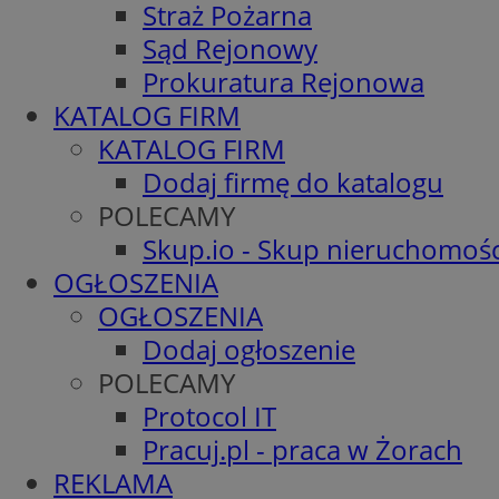
Straż Pożarna
Sąd Rejonowy
Prokuratura Rejonowa
KATALOG FIRM
KATALOG FIRM
Dodaj firmę do katalogu
POLECAMY
Skup.io - Skup nieruchomośc
OGŁOSZENIA
OGŁOSZENIA
Dodaj ogłoszenie
POLECAMY
Protocol IT
Pracuj.pl - praca w Żorach
REKLAMA