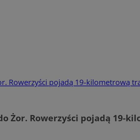
r. Rowerzyści pojadą 19-kilometrową tr
do Żor. Rowerzyści pojadą 19-ki