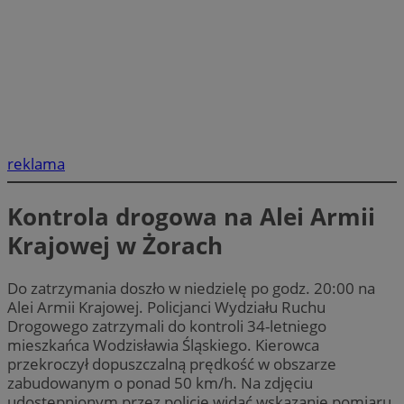
reklama
Kontrola drogowa na Alei Armii
Krajowej w Żorach
Do zatrzymania doszło w niedzielę po godz. 20:00 na
Alei Armii Krajowej. Policjanci Wydziału Ruchu
Drogowego zatrzymali do kontroli 34-letniego
mieszkańca Wodzisławia Śląskiego. Kierowca
przekroczył dopuszczalną prędkość w obszarze
zabudowanym o ponad 50 km/h. Na zdjęciu
udostępnionym przez policję widać wskazanie pomiaru