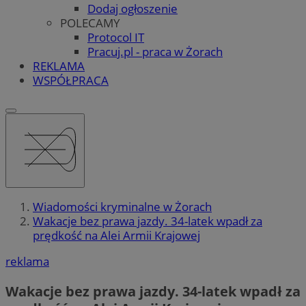
Dodaj ogłoszenie
POLECAMY
Protocol IT
Pracuj.pl - praca w Żorach
REKLAMA
WSPÓŁPRACA
Wiadomości kryminalne w Żorach
Wakacje bez prawa jazdy. 34-latek wpadł za
prędkość na Alei Armii Krajowej
reklama
Wakacje bez prawa jazdy. 34-latek wpadł za