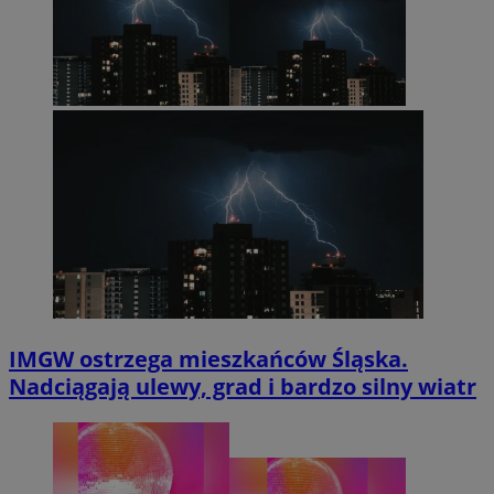
IMGW ostrzega mieszkańców Śląska.
Nadciągają ulewy, grad i bardzo silny wiatr