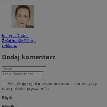
Justyna Dudek
Źródło:
KMP Żory
reklama
Dodaj komentarz
Akceptuję regulamin zamieszczania komentarzy
oraz politykę prywatności.
Błąd:
Wynik: