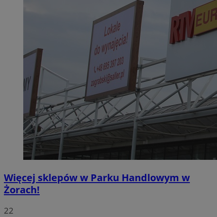
Więcej sklepów w Parku Handlowym w
Żorach!
22