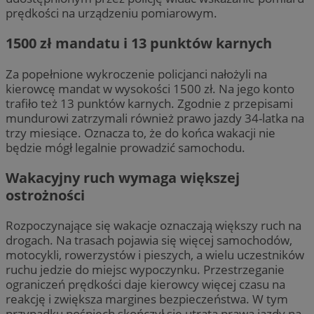
prędkości na urządzeniu pomiarowym.
1500 zł mandatu i 13 punktów karnych
Za popełnione wykroczenie policjanci nałożyli na
kierowcę mandat w wysokości 1500 zł. Na jego konto
trafiło też 13 punktów karnych. Zgodnie z przepisami
mundurowi zatrzymali również prawo jazdy 34-latka na
trzy miesiące. Oznacza to, że do końca wakacji nie
będzie mógł legalnie prowadzić samochodu.
Wakacyjny ruch wymaga większej
ostrożności
Rozpoczynające się wakacje oznaczają większy ruch na
drogach. Na trasach pojawia się więcej samochodów,
motocykli, rowerzystów i pieszych, a wielu uczestników
ruchu jedzie do miejsc wypoczynku. Przestrzeganie
ograniczeń prędkości daje kierowcy więcej czasu na
reakcję i zwiększa margines bezpieczeństwa. W tym
przypadku pośpiech skończył się utratą prawa jazdy na