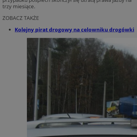
trzy miesiące.
ZOBACZ TAKŻE
Kolejny pirat drogowy na celowniku drogówki