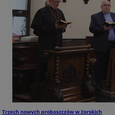
Trzech nowych proboszczów w żorskich