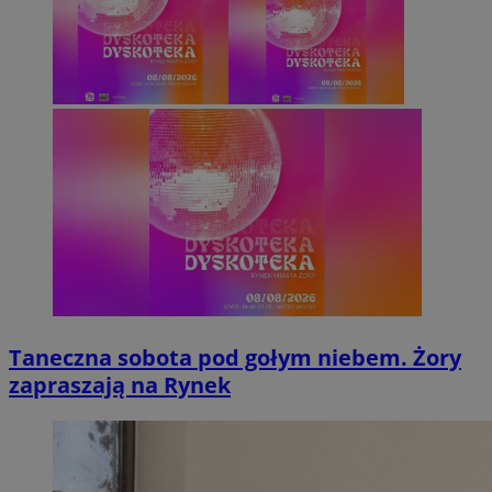
Taneczna sobota pod gołym niebem. Żory
zapraszają na Rynek