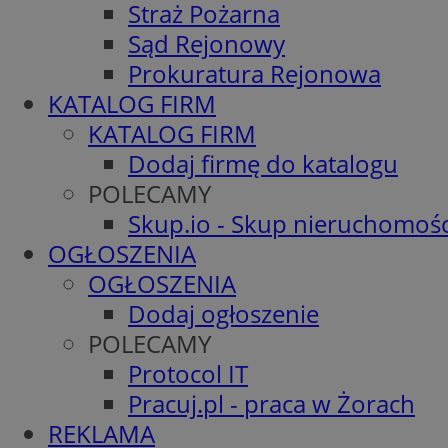
Straż Pożarna
Sąd Rejonowy
Prokuratura Rejonowa
KATALOG FIRM
KATALOG FIRM
Dodaj firmę do katalogu
POLECAMY
Skup.io - Skup nieruchomośc
OGŁOSZENIA
OGŁOSZENIA
Dodaj ogłoszenie
POLECAMY
Protocol IT
Pracuj.pl - praca w Żorach
REKLAMA