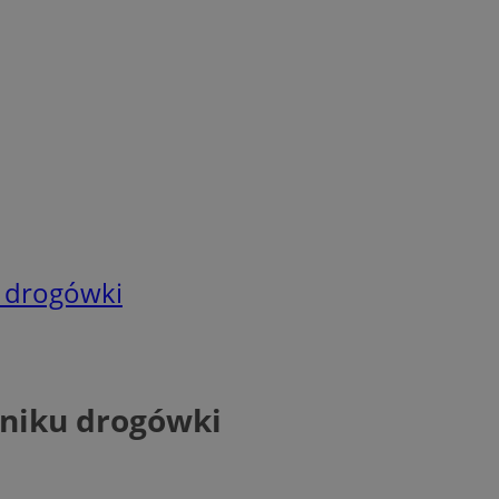
u drogówki
wniku drogówki