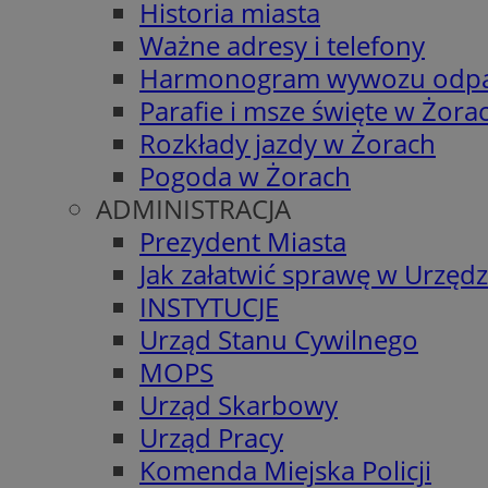
Historia miasta
Ważne adresy i telefony
Harmonogram wywozu odp
Parafie i msze święte w Żora
Rozkłady jazdy w Żorach
Pogoda w Żorach
ADMINISTRACJA
Prezydent Miasta
Jak załatwić sprawę w Urzędz
INSTYTUCJE
Urząd Stanu Cywilnego
MOPS
Urząd Skarbowy
Urząd Pracy
Komenda Miejska Policji