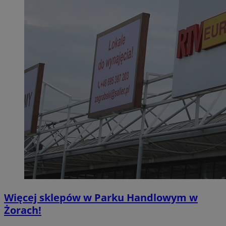
Więcej sklepów w Parku Handlowym w
Żorach!