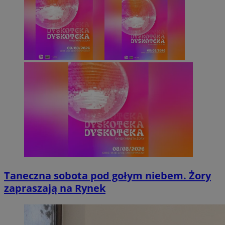
Taneczna sobota pod gołym niebem. Żory
zapraszają na Rynek