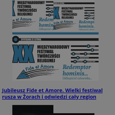
Jubileusz Fide et Amore. Wielki festiwal
rusza w Żorach i odwiedzi cały region