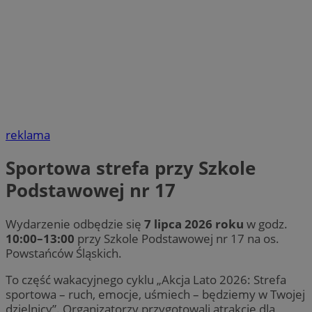
reklama
Sportowa strefa przy Szkole
Podstawowej nr 17
Wydarzenie odbędzie się
7 lipca 2026 roku
w godz.
10:00–13:00
przy Szkole Podstawowej nr 17 na os.
Powstańców Śląskich.
To część wakacyjnego cyklu „Akcja Lato 2026: Strefa
sportowa – ruch, emocje, uśmiech – będziemy w Twojej
dzielnicy”. Organizatorzy przygotowali atrakcje dla