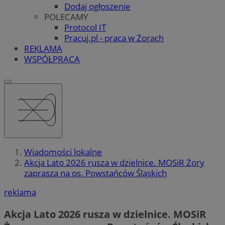
Dodaj ogłoszenie
POLECAMY
Protocol IT
Pracuj.pl - praca w Żorach
REKLAMA
WSPÓŁPRACA
Wiadomości lokalne
Akcja Lato 2026 rusza w dzielnice. MOSiR Żory
zaprasza na os. Powstańców Śląskich
reklama
Akcja Lato 2026 rusza w dzielnice. MOSiR