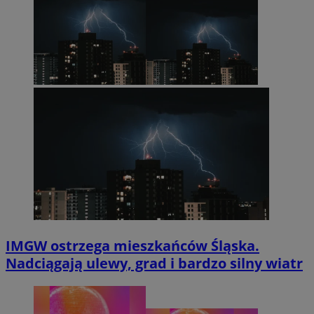
IMGW ostrzega mieszkańców Śląska.
Nadciągają ulewy, grad i bardzo silny wiatr