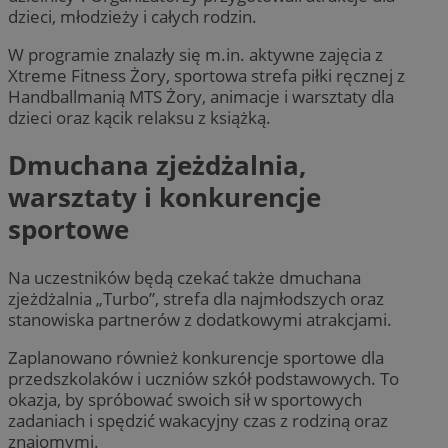
dzieci, młodzieży i całych rodzin.
W programie znalazły się m.in. aktywne zajęcia z
Xtreme Fitness Żory, sportowa strefa piłki ręcznej z
Handballmanią MTS Żory, animacje i warsztaty dla
dzieci oraz kącik relaksu z książką.
Dmuchana zjeżdżalnia,
warsztaty i konkurencje
sportowe
Na uczestników będą czekać także dmuchana
zjeżdżalnia „Turbo”, strefa dla najmłodszych oraz
stanowiska partnerów z dodatkowymi atrakcjami.
Zaplanowano również konkurencje sportowe dla
przedszkolaków i uczniów szkół podstawowych. To
okazja, by spróbować swoich sił w sportowych
zadaniach i spędzić wakacyjny czas z rodziną oraz
znajomymi.