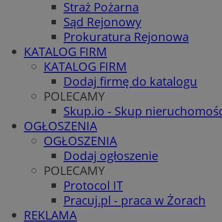
Straż Pożarna
Sąd Rejonowy
Prokuratura Rejonowa
KATALOG FIRM
KATALOG FIRM
Dodaj firmę do katalogu
POLECAMY
Skup.io - Skup nieruchomośc
OGŁOSZENIA
OGŁOSZENIA
Dodaj ogłoszenie
POLECAMY
Protocol IT
Pracuj.pl - praca w Żorach
REKLAMA