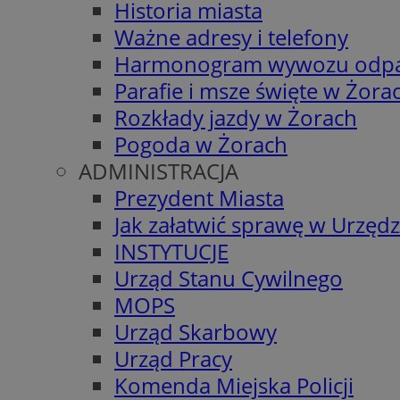
Historia miasta
Ważne adresy i telefony
Harmonogram wywozu odp
Parafie i msze święte w Żora
Rozkłady jazdy w Żorach
Pogoda w Żorach
ADMINISTRACJA
Prezydent Miasta
Jak załatwić sprawę w Urzędz
INSTYTUCJE
Urząd Stanu Cywilnego
MOPS
Urząd Skarbowy
Urząd Pracy
Komenda Miejska Policji