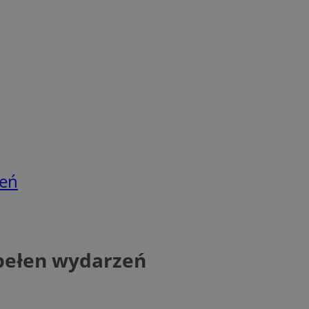
zeń
 pełen wydarzeń