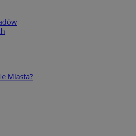
adów
ch
ie Miasta?