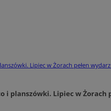
planszówki. Lipiec w Żorach pełen wydar
co i planszówki. Lipiec w Żorach