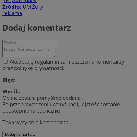
Justyna Dudek
Źródło:
UM Żory
reklama
Dodaj komentarz
Akceptuję regulamin zamieszczania komentarzy
oraz politykę prywatności.
Błąd:
Wynik:
Opinia została pomyślnie dodana.
Po przeprowadzeniu weryfikacji, jej treść zostanie
udostępniona publicznie.
Trwa wysyłanie komentarza ...
Dodaj komentarz