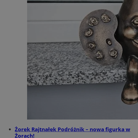
Żorek Rajtnałek Podróżnik – nowa figurka w
Żorach!