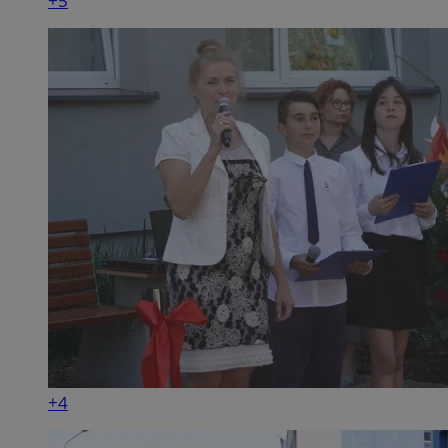
+5
+4