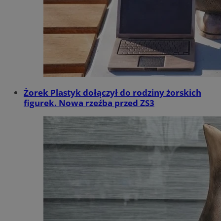
Żorek Plastyk dołączył do rodziny żorskich
figurek. Nowa rzeźba przed ZS3