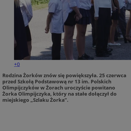
+0
Rodzina Żorków znów się powiększyła. 25 czerwca
przed Szkołą Podstawową nr 13 im. Polskich
Olimpijczyków w Żorach uroczyście powitano
Żorka Olimpijczyka, który na stałe dołączył do
miejskiego „Szlaku Żorka”.