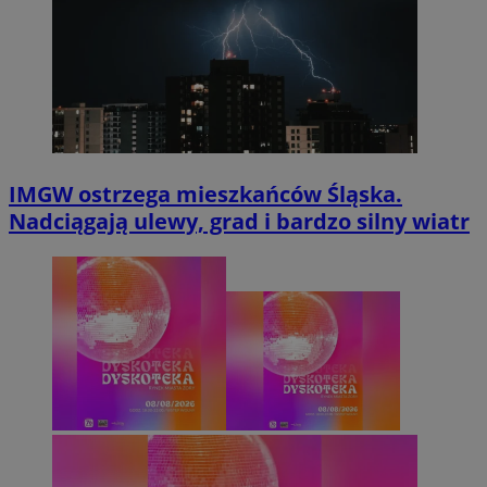
IMGW ostrzega mieszkańców Śląska.
Nadciągają ulewy, grad i bardzo silny wiatr