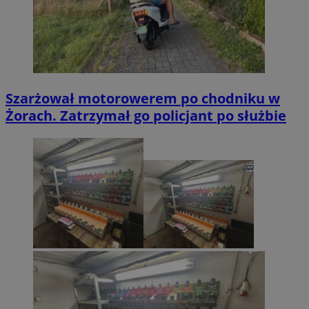
Szarżował motorowerem po chodniku w
Żorach. Zatrzymał go policjant po służbie