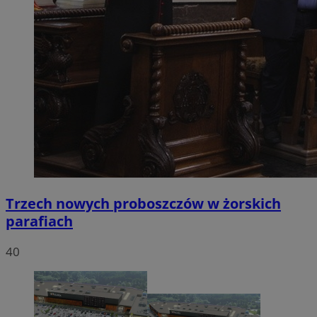
Trzech nowych proboszczów w żorskich
parafiach
40