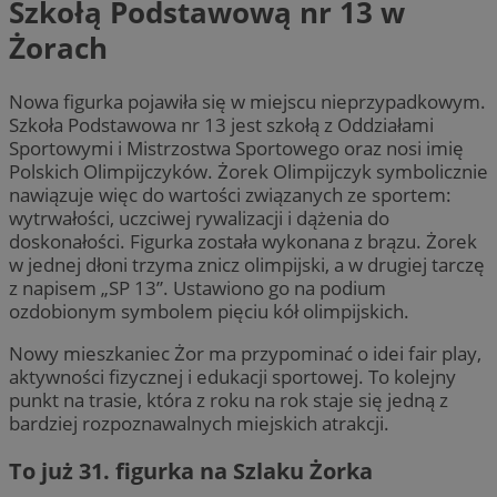
Szkołą Podstawową nr 13 w
Żorach
Nowa figurka pojawiła się w miejscu nieprzypadkowym.
Szkoła Podstawowa nr 13 jest szkołą z Oddziałami
Sportowymi i Mistrzostwa Sportowego oraz nosi imię
Polskich Olimpijczyków. Żorek Olimpijczyk symbolicznie
nawiązuje więc do wartości związanych ze sportem:
wytrwałości, uczciwej rywalizacji i dążenia do
doskonałości. Figurka została wykonana z brązu. Żorek
w jednej dłoni trzyma znicz olimpijski, a w drugiej tarczę
z napisem „SP 13”. Ustawiono go na podium
ozdobionym symbolem pięciu kół olimpijskich.
Nowy mieszkaniec Żor ma przypominać o idei fair play,
aktywności fizycznej i edukacji sportowej. To kolejny
punkt na trasie, która z roku na rok staje się jedną z
bardziej rozpoznawalnych miejskich atrakcji.
To już 31. figurka na Szlaku Żorka