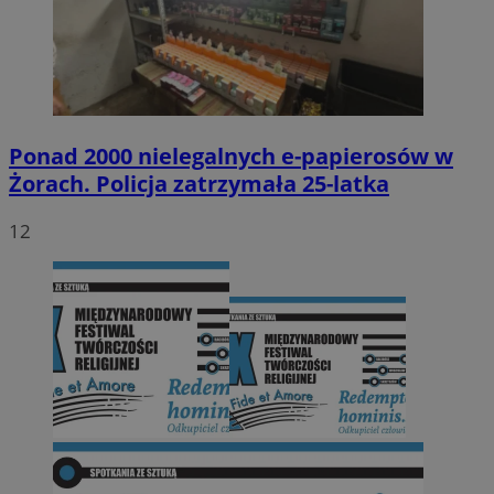
Ponad 2000 nielegalnych e-papierosów w
Żorach. Policja zatrzymała 25-latka
12