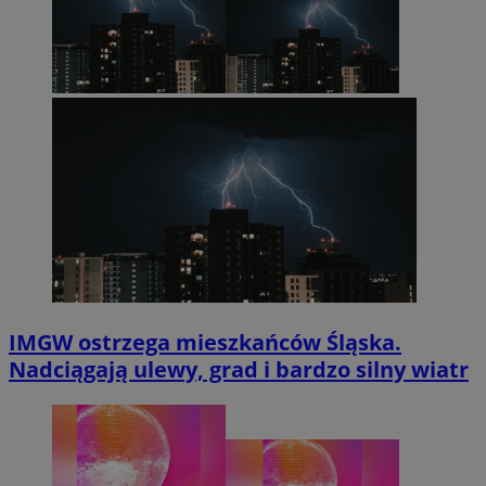
IMGW ostrzega mieszkańców Śląska.
Nadciągają ulewy, grad i bardzo silny wiatr