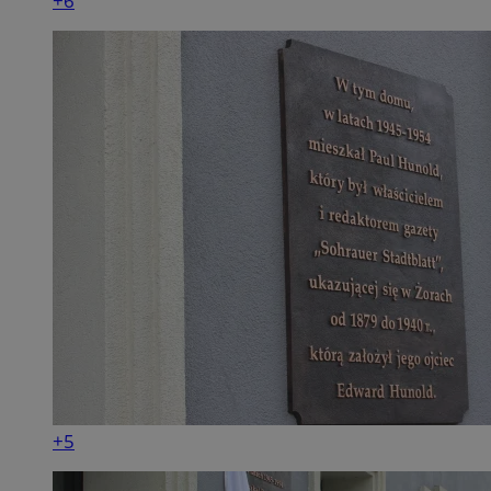
+6
+5