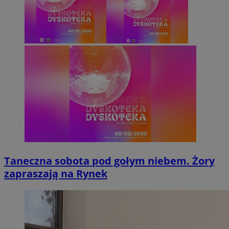
Taneczna sobota pod gołym niebem. Żory
zapraszają na Rynek