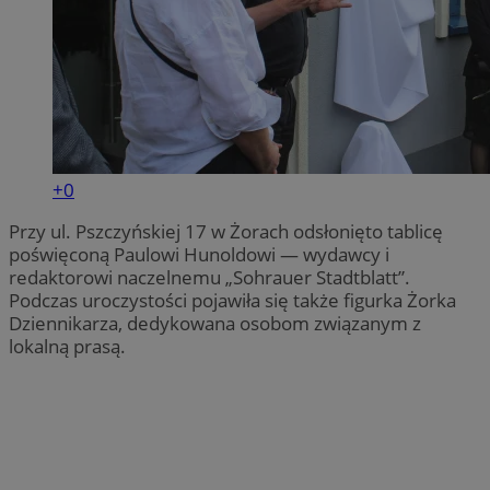
+0
Przy ul. Pszczyńskiej 17 w Żorach odsłonięto tablicę
poświęconą Paulowi Hunoldowi — wydawcy i
redaktorowi naczelnemu „Sohrauer Stadtblatt”.
Podczas uroczystości pojawiła się także figurka Żorka
Dziennikarza, dedykowana osobom związanym z
lokalną prasą.