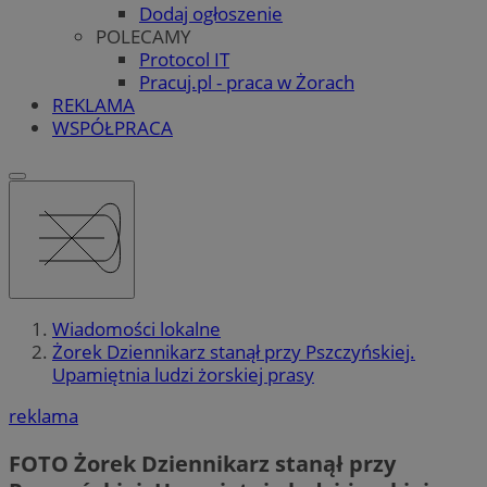
Dodaj ogłoszenie
POLECAMY
Protocol IT
Pracuj.pl - praca w Żorach
REKLAMA
WSPÓŁPRACA
Wiadomości lokalne
Żorek Dziennikarz stanął przy Pszczyńskiej.
Upamiętnia ludzi żorskiej prasy
reklama
FOTO
Żorek Dziennikarz stanął przy