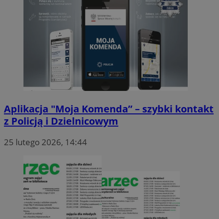
Aplikacja "Moja Komenda” – szybki kontakt
z Policją i Dzielnicowym
25 lutego 2026, 14:44