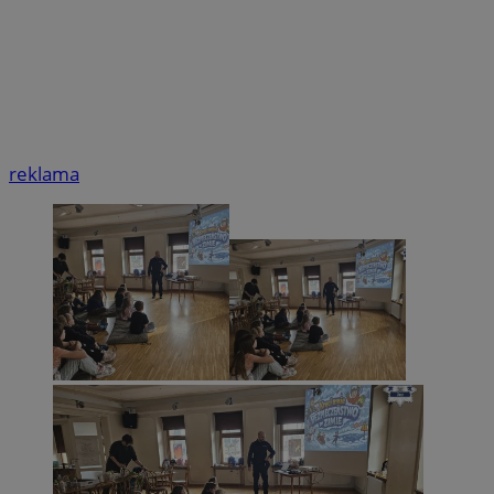
reklama