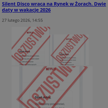
Silent Disco wraca na Rynek w Żorach. Dwie
daty w wakacje 2026
27 lutego 2026, 14:55