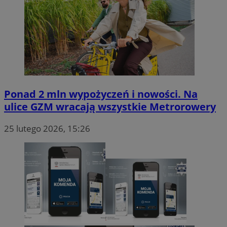
Ponad 2 mln wypożyczeń i nowości. Na
ulice GZM wracają wszystkie Metrorowery
25 lutego 2026, 15:26