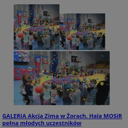
GALERIA
Akcja Zima w Żorach. Hala MOSiR
pełna młodych uczestników