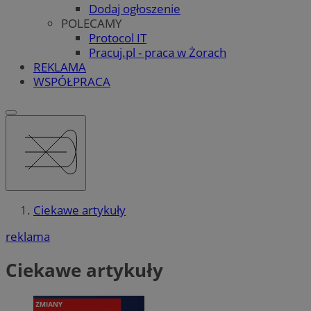
Dodaj ogłoszenie
POLECAMY
Protocol IT
Pracuj.pl - praca w Żorach
REKLAMA
WSPÓŁPRACA
Ciekawe artykuły
reklama
Ciekawe artykuły