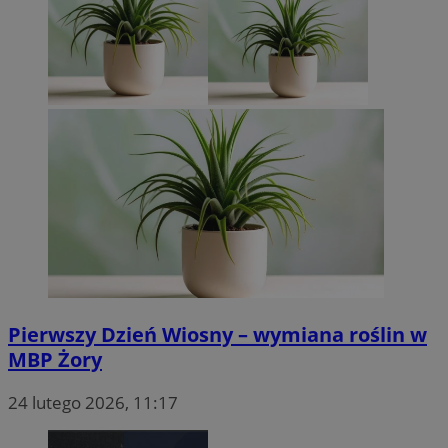
Pierwszy Dzień Wiosny – wymiana roślin w
MBP Żory
24 lutego 2026, 11:17