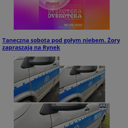
Taneczna sobota pod gołym niebem. Żory
zapraszają na Rynek