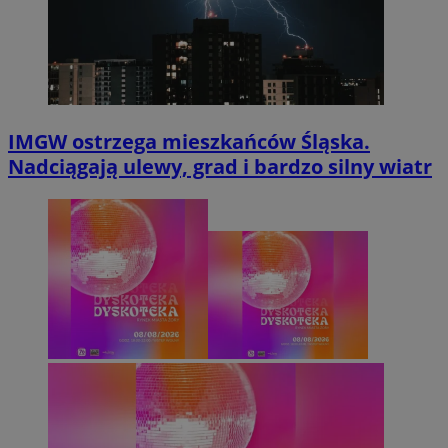
IMGW ostrzega mieszkańców Śląska.
Nadciągają ulewy, grad i bardzo silny wiatr