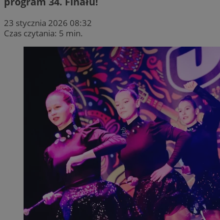
program 34. Finału!
23 stycznia 2026 08:32
Czas czytania: 5 min.