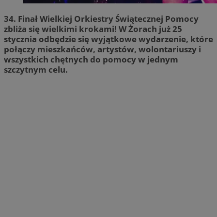
34. Finał Wielkiej Orkiestry Świątecznej Pomocy
zbliża się wielkimi krokami! W Żorach już 25
stycznia odbędzie się wyjątkowe wydarzenie, które
połączy mieszkańców, artystów, wolontariuszy i
wszystkich chętnych do pomocy w jednym
szczytnym celu.