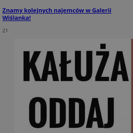
Znamy kolejnych najemców w Galerii
Wiślanka!
21