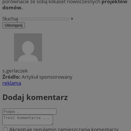
porównacie ze sobą kilkaset nowoczesnych
projektów
domów.
Słuchaj
⏵︎
Udostępnij
s.gerlaczek
Źródło:
Artykuł sponsorowany
reklama
Dodaj komentarz
Akceptuję regulamin zamieszczania komentarzy