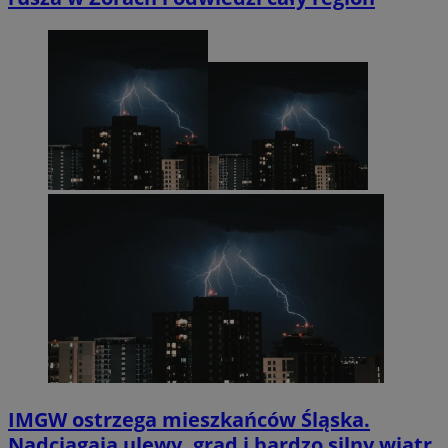
IMGW ostrzega mieszkańców Śląska.
Nadciągają ulewy, grad i bardzo silny wiatr