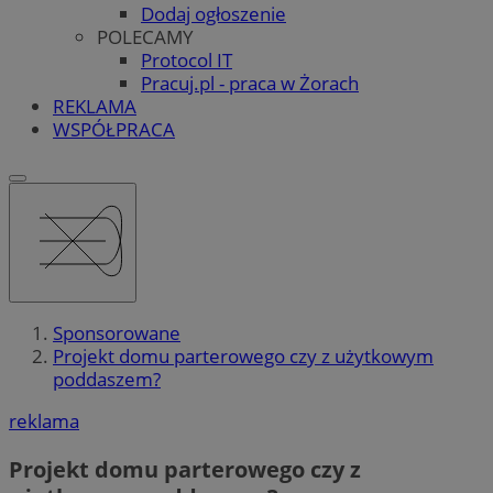
Dodaj ogłoszenie
POLECAMY
Protocol IT
Pracuj.pl - praca w Żorach
REKLAMA
WSPÓŁPRACA
Sponsorowane
Projekt domu parterowego czy z użytkowym
poddaszem?
reklama
Projekt domu parterowego czy z