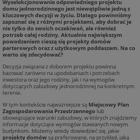
Wyselekcjonowanie odpowiedniego projektu
domu jednorodzinnego jest niewątpliwie jedną z
kluczowych decyzji w życiu. Dlatego powinniśmy
zapoznać się z różnymi projektami, aby dobrać je
nie tylko do swoich oczekiwań, ale również
potrzeb całej rodziny. Aktualnie największym
powodzeniem cieszą się projekty domów
parterowych oraz z użytkowym poddaszem. Na co
warto się zdecydować?
Decyzja związana z doborem projektu powinna
bazować zarówno na upodobaniach i potrzebach
inwestora oraz jego rodziny, jak i na wymogów
dotyczących zabudowy jednorodzinnej na konkretnym
terenie.
W tym kontekście najważniejsze są
Miejscowy Plan
Zagospodarowania Przestrzennego
lub
obowiązujące warunki zabudowy, w których znajdziemy
informacje dotyczące wymogów stawianych nowym
budynkom. Możemy wtedy dowiedzieć się, jakie
projekty domów
są preferowane, na przykład, jaką