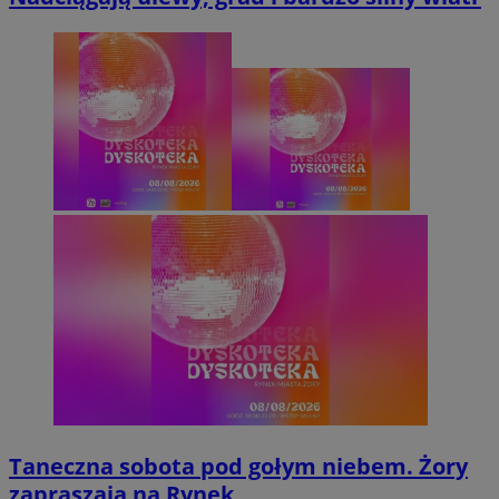
Taneczna sobota pod gołym niebem. Żory
zapraszają na Rynek