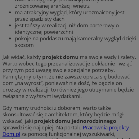
zróżnicowanej aranżacji wnętrz
ma atrakcyjny wygląd, który urozmaicony jest
przez spadzisty dach
jest tańszy w realizacji niż dom parterowy o
identycznej powierzchni
pokoje na poddaszu mają kameralny wygląd dzięki
skosom
Jak widać, każdy
projekt domu
ma swoje wady i zalety.
Warto wobec tego przeanalizować je dokładnie i wziąć
przy tym pod uwagę swoje specjalne potrzeby.
Pamiętajmy o tym, że nie zawsze opłaca się budować
dom „na wyrost”, ponieważ nie dość, że będzie on
droższy w realizacji, to również jego utrzymanie będzie
związane z wyższymi wydatkami.
Gdy mamy trudności z doborem, warto także
skonsultować się z architektem, który będzie mógł
wskazać, jaki
projekt domu jednorodzinnego
sprawdzi się najlepiej. Na portalu
Pracownia projekty
Dom.pl
za pomocą funkcjonalnej wyszukiwarki,