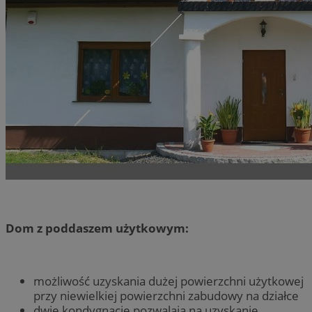
Dom z poddaszem użytkowym:
możliwość uzyskania dużej powierzchni użytkowej
przy niewielkiej powierzchni zabudowy na działce
dwie kondygnacje pozwalają na uzyskanie