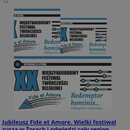
12
Jubileusz Fide et Amore. Wielki festiwal
rusza w Żorach i odwiedzi cały region