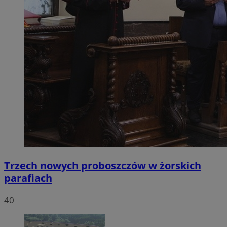
Trzech nowych proboszczów w żorskich
parafiach
40