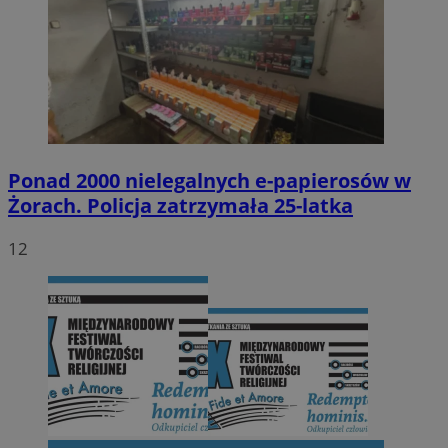
Ponad 2000 nielegalnych e-papierosów w
Żorach. Policja zatrzymała 25-latka
12