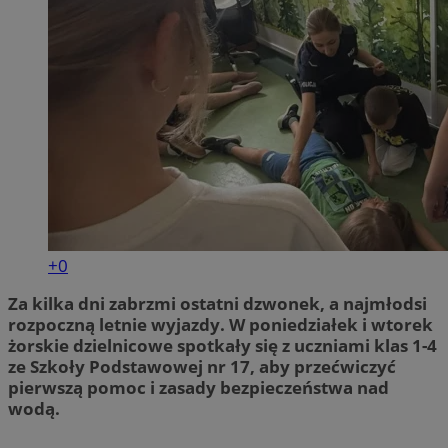
+0
Za kilka dni zabrzmi ostatni dzwonek, a najmłodsi
rozpoczną letnie wyjazdy. W poniedziałek i wtorek
żorskie dzielnicowe spotkały się z uczniami klas 1-4
ze Szkoły Podstawowej nr 17, aby przećwiczyć
pierwszą pomoc i zasady bezpieczeństwa nad
wodą.