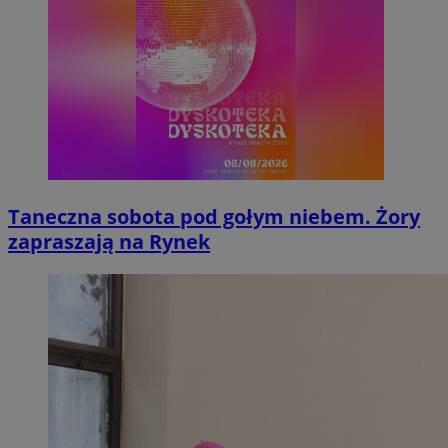
Taneczna sobota pod gołym niebem. Żory
zapraszają na Rynek