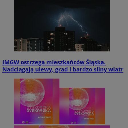
IMGW ostrzega mieszkańców Śląska.
Nadciągają ulewy, grad i bardzo silny wiatr