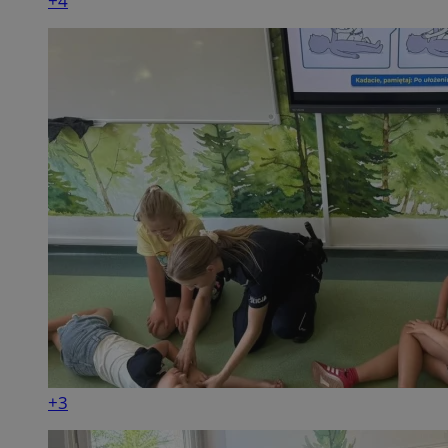
+4
+3