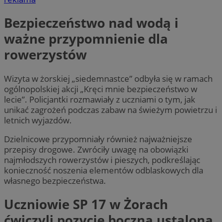
Bezpieczeństwo nad wodą i
ważne przypomnienie dla
rowerzystów
Wizyta w żorskiej „siedemnastce” odbyła się w ramach
ogólnopolskiej akcji „Kręci mnie bezpieczeństwo w
lecie”. Policjantki rozmawiały z uczniami o tym, jak
unikać zagrożeń podczas zabaw na świeżym powietrzu i
letnich wyjazdów.
Dzielnicowe przypomniały również najważniejsze
przepisy drogowe. Zwróciły uwagę na obowiązki
najmłodszych rowerzystów i pieszych, podkreślając
konieczność noszenia elementów odblaskowych dla
własnego bezpieczeństwa.
Uczniowie SP 17 w Żorach
ćwiczyli pozycję boczną ustaloną