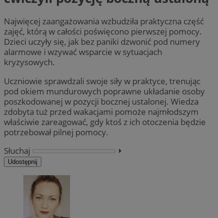
Najwięcej zaangażowania wzbudziła praktyczna część
zajęć, którą w całości poświęcono pierwszej pomocy.
Dzieci uczyły się, jak bez paniki dzwonić pod numery
alarmowe i wzywać wsparcie w sytuacjach
kryzysowych.
Uczniowie sprawdzali swoje siły w praktyce, trenując
pod okiem mundurowych poprawne układanie osoby
poszkodowanej w pozycji bocznej ustalonej. Wiedza
zdobyta tuż przed wakacjami pomoże najmłodszym
właściwie zareagować, gdy ktoś z ich otoczenia będzie
potrzebował pilnej pomocy.
Słuchaj
⏵︎
Udostępnij