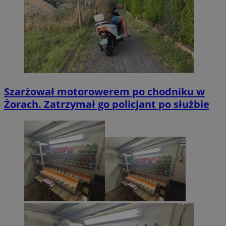
Szarżował motorowerem po chodniku w
Żorach. Zatrzymał go policjant po służbie