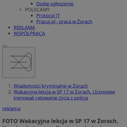
Dodaj ogłoszenie
POLECAMY
Protocol IT
Pracuj.pl - praca w Żorach
REKLAMA
WSPÓŁPRACA
Wiadomości kryminalne w Żorach
Wakacyjna lekcja w SP 17 w Żorach. Uczniowie
trenowali ratowanie życia z policją
reklama
FOTO
Wakacyjna lekcja w SP 17 w Żorach.