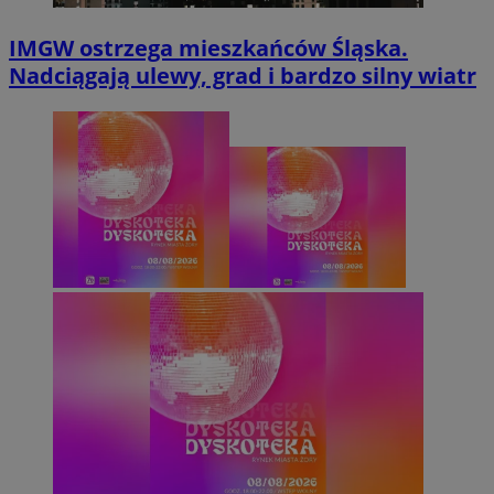
IMGW ostrzega mieszkańców Śląska.
Nadciągają ulewy, grad i bardzo silny wiatr