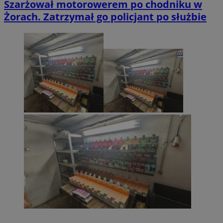
Szarżował motorowerem po chodniku w
Żorach. Zatrzymał go policjant po służbie