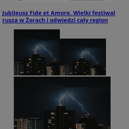
Jubileusz Fide et Amore. Wielki festiwal
rusza w Żorach i odwiedzi cały region