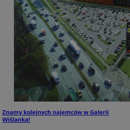
Znamy kolejnych najemców w Galerii
Wiślanka!