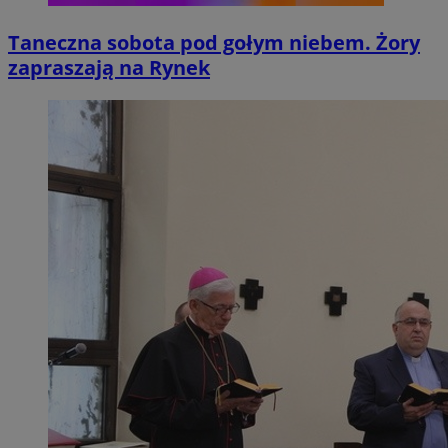
Taneczna sobota pod gołym niebem. Żory
zapraszają na Rynek