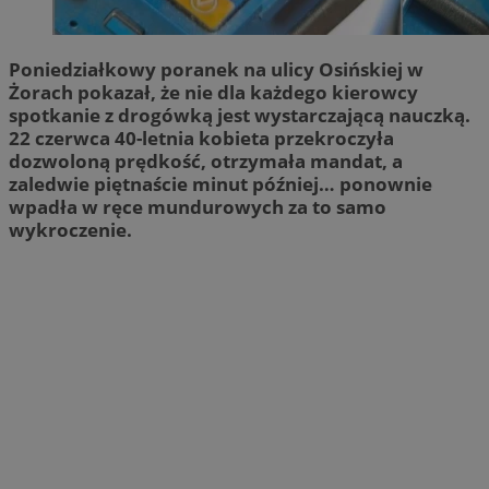
Poniedziałkowy poranek na ulicy Osińskiej w
Żorach pokazał, że nie dla każdego kierowcy
spotkanie z drogówką jest wystarczającą nauczką.
22 czerwca 40-letnia kobieta przekroczyła
dozwoloną prędkość, otrzymała mandat, a
zaledwie piętnaście minut później… ponownie
wpadła w ręce mundurowych za to samo
wykroczenie.